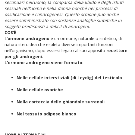
secondari nell’uomo, la comparsa della libido e degli istinti
sessuali nell’uomo e nella donna nonché nei processi di
ossificazione e condrogenesi. Questo ormone può anche
essere somministrato con sostanze analoghe sintetiche in
soggetti predisposti a deficit di androgeni.
COS’È
L’
ormone androgeno
è un ormone, naturale o sintetico, di
natura steroidea che espleta diverse importanti funzioni
nell’organismo, dopo essersi legato al suo apposito
recettore
per gli androgeni.
L’ormone androgeno viene formato:
Nelle cellule interstiziali (di Leydig) del testicolo
Nelle cellule ovariche
Nella corteccia delle ghiandole surrenali
Nel tessuto adiposo bianco
NOMI ALTERNATIVI