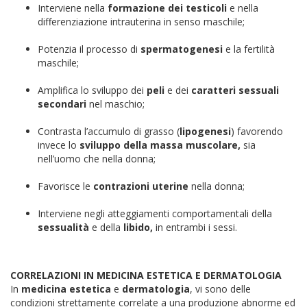
Interviene nella
formazione dei testicoli
e nella
differenziazione intrauterina in senso maschile;
Potenzia il processo di
spermatogenesi
e la fertilità
maschile;
Amplifica lo sviluppo dei
peli
e dei
caratteri sessuali
secondari
nel maschio;
Contrasta l’accumulo di grasso (
lipogenesi
) favorendo
invece lo
sviluppo della massa muscolare,
sia
nell’uomo che nella donna;
Favorisce le
contrazioni uterine
nella donna;
Interviene negli atteggiamenti comportamentali della
sessualità
e della
libido,
in entrambi i sessi.
CORRELAZIONI IN MEDICINA ESTETICA E DERMATOLOGIA
In
medicina estetica
e
dermatologia
, vi sono delle
condizioni strettamente correlate a una produzione abnorme ed