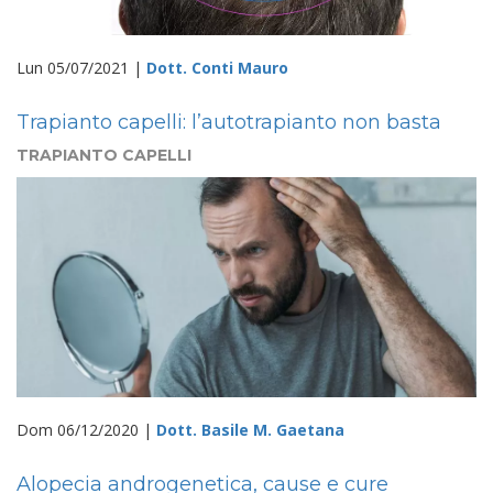
Lun 05/07/2021 |
Dott. Conti Mauro
Trapianto capelli: l’autotrapianto non basta
TRAPIANTO CAPELLI
Dom 06/12/2020 |
Dott. Basile M. Gaetana
Alopecia androgenetica, cause e cure