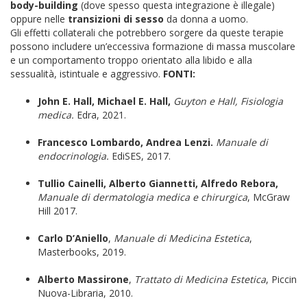
body-building
(dove spesso questa integrazione è illegale)
oppure nelle
transizioni di sesso
da donna a uomo.
Gli effetti collaterali che potrebbero sorgere da queste terapie
possono includere un’eccessiva formazione di massa muscolare
e un comportamento troppo orientato alla libido e alla
sessualità, istintuale e aggressivo.
FONTI:
John E. Hall, Michael E. Hall,
Guyton e Hall,
Fisiologia
medica.
Edra, 2021.
Francesco Lombardo, Andrea Lenzi.
Manuale di
endocrinologia.
EdiSES, 2017.
Tullio Cainelli, Alberto Giannetti, Alfredo Rebora,
Manuale di dermatologia medica e chirurgica
, McGraw
Hill 2017.
Carlo D’Aniello
,
Manuale di Medicina Estetica
,
Masterbooks, 2019.
Alberto Massirone
,
Trattato di Medicina Estetica
, Piccin
Nuova-Libraria, 2010.