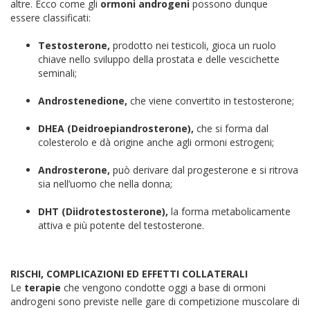
altre. Ecco come gli
ormoni androgeni
possono dunque
essere classificati:
Testosterone,
prodotto nei testicoli, gioca un ruolo
chiave nello sviluppo della prostata e delle vescichette
seminali;
Androstenedione,
che viene convertito in testosterone;
DHEA (Deidroepiandrosterone),
che si forma dal
colesterolo e dà origine anche agli ormoni estrogeni;
Androsterone,
può derivare dal progesterone e si ritrova
sia nell’uomo che nella donna;
DHT (Diidrotestosterone),
la forma metabolicamente
attiva e più potente del testosterone.
RISCHI, COMPLICAZIONI ED EFFETTI COLLATERALI
Le
terapie
che vengono condotte oggi a base di ormoni
androgeni sono previste nelle gare di competizione muscolare di