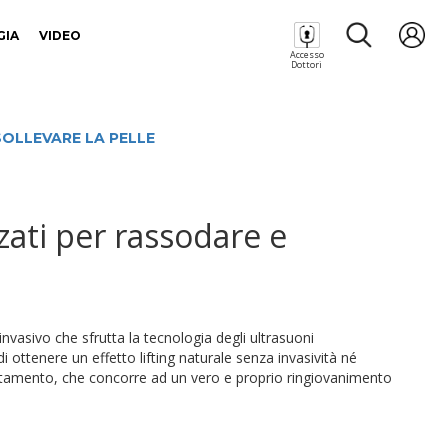
GIA
VIDEO
Accesso
Dottori
OLLEVARE LA PELLE
zati per rassodare e
 invasivo che sfrutta la tecnologia degli ultrasuoni
 ottenere un effetto lifting naturale senza invasività né
rattamento, che concorre ad un vero e proprio ringiovanimento