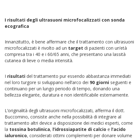
I risultati degli ultrasuoni microfocalizzati con sonda
ecografica
Innanzitutto, è bene affermare che il trattamento con ultrasuoni
microfocalizzati è rivolto ad un
target
di pazienti con un’età
compresa tra i 40 e i 60/65 anni, che presentano una lassità
cutanea di lieve o media intensità.
I
risultati
del trattamento pur essendo abbastanza immediati
nel loro turgore si sviluppano nell’arco dei
90 giorni
seguenti e
continuano per un lungo periodo di tempo, donando una
bellezza elegante, duratura e non identificabile esternamente.
L’originalità degli ultrasuoni microfocalizzati, afferma il dott.
Buccomino, consiste anche nella possibilità di integrare al
trattamento altri device a disposizione dei medici esperti, come
la
tossina botulinica
,
l’idrossiapatite di calcio
e
l’acido
ialuronico
, considerati ottimi complementi per donare volume