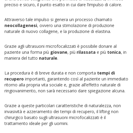
preciso e sicuro, il punto esatto in cui dare l’impulso di calore.
Attraverso tale impulso si genera un processo chiamato
neocollagenesi
, ovvero una stimolazione di produzione
naturale di nuovo collagene, e la produzione di elastina.
Grazie agli ultrasuoni microfocalizzati è possibile donare al
paziente una forma più
giovane
, più
rilassata
e più
tonica
, in
maniera del tutto
naturale
.
La procedura è di breve durata e non comporta
tempi di
recupero
importanti, garantendo così al paziente un immediato
ritorno alla propria vita sociale e, grazie all’effetto naturale di
ringiovanimento, non sarà necessario dare spiegazione alcuna.
Grazie a queste particolari caratteristiche di naturalezza, non
invasività e azzeramento dei tempi di recupero, il lifting non
chirurgico basato sugli ultrasuoni microfocalizzati è il
trattamento ideale per gli uomini.