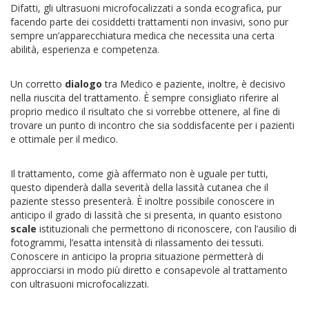
Difatti, gli ultrasuoni microfocalizzati a sonda ecografica, pur
facendo parte dei cosiddetti trattamenti non invasivi, sono pur
sempre un’apparecchiatura medica che necessita una certa
abilità, esperienza e competenza.
Un corretto
dialogo
tra Medico e paziente, inoltre, è decisivo
nella riuscita del trattamento. È sempre consigliato riferire al
proprio medico il risultato che si vorrebbe ottenere, al fine di
trovare un punto di incontro che sia soddisfacente per i pazienti
e ottimale per il medico.
Il trattamento, come già affermato non è uguale per tutti,
questo dipenderà dalla severità della lassità cutanea che il
paziente stesso presenterà. È inoltre possibile conoscere in
anticipo il grado di lassità che si presenta, in quanto esistono
scale
istituzionali che permettono di riconoscere, con l’ausilio di
fotogrammi, l’esatta intensità di rilassamento dei tessuti.
Conoscere in anticipo la propria situazione permetterà di
approcciarsi in modo più diretto e consapevole al trattamento
con ultrasuoni microfocalizzati.