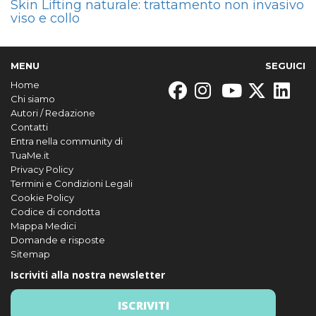
Skin Lifting naturale: trattamento non invasivo
viso e collo
MENU
SEGUICI
Home
Chi siamo
Autori / Redazione
Contatti
Entra nella community di
TuaMe.it
Privacy Policy
Termini e Condizioni Legali
Cookie Policy
Codice di condotta
Mappa Medici
Domande e risposte
Sitemap
Iscriviti alla nostra newsletter
ISCRIVITI