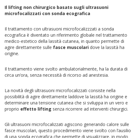
Il lifting non chirurgico basato sugli ultrasuoni
microfocalizzati con sonda ecografica
Il trattamento con ultrasuoni microfocalizzzati a sonda
ecografica è diventato un riferimento globale nel trattamento
medico-estetico della lassità cutanea, in quanto permette di
agire direttamente sulle
fasce muscolari
dove la lassità ha
origine.
Il trattamento viene svolto ambulatorialmente, ha la durata di
circa un’ora, senza necessità di ricorso ad anestesia.
La novità degli ultrasuoni microfocalizzati consiste nella
possibilità di agire direttamente laddove la lassità ha origine e
determinare una tensione cutanea che si sviluppa in un vero e
proprio
effetto lifting
senza ricorrere ad interventi chirurgici.
Gli ultrasuoni microfocalizzati agiscono generando calore sulle
fasce muscolari, questo procedimento viene svolto con l’ausilio
di una sonda ecografica che permette di visualizzare, in modo