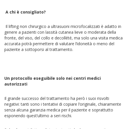
A chi è consigliato?
Il lifting non chirurgico a ultrasuoni microfocalizzati è adatto in
genere a pazienti con lassità cutanea lieve o moderata della
fronte, del viso, del collo e decollété, ma solo una visita medica
accurata potrà permettere di valutare l’idoneità o meno del
paziente a sottoporsi al trattamento.
Un protocollo eseguibile solo nei centri medici
autorizzati
Il grande successo del trattamento ha però i suoi risvolti
negativi: tanti sono i tentativi di copiare l’originale, chiaramente
senza alcuna garanzia medica per il paziente e soprattutto
esponendo quest’ultimo a seri rischi.