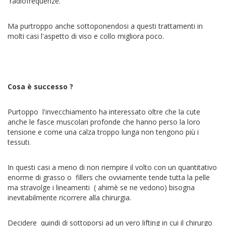
radiofrequenze.
Ma purtroppo anche sottoponendosi a questi trattamenti in
molti casi l'aspetto di viso e collo migliora poco.
Cosa è successo ?
Purtoppo l'invecchiamento ha interessato oltre che la cute
anche le fasce muscolari profonde che hanno perso la loro
tensione e come una calza troppo lunga non tengono più i
tessuti.
In questi casi a meno di non riempire il volto con un quantitativo
enorme di grasso o fillers che ovviamente tende tutta la pelle
ma stravolge i lineamenti ( ahimè se ne vedono) bisogna
inevitabilmente ricorrere alla chirurgia.
Decidere quindi di sottoporsi ad un vero lifting in cui il chirurgo