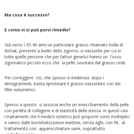
Ma cosa è successo?
E come vi si può porvi rimedio?
Già verso i 35-40 anni un particolare grasso chiamato bolla di
Bichat, presente a livello dello zigomo, si riassorbe per cui in
tutte quelle persone che per fattori genetici hanno un l'osso
zigomatico piccolo ecco che la pelle svuotata dal grasso cede.
Per correggere ciò, che spesso si evidenzia dopo i
dimagramenti, basta ripristinare il grasso riassorbito con dei
filler volumetrici.
Spesso a questo si associa anche un invecchiamento della pelle
con perdita di collagene e di elasticità della stessa. In questi casi
i trattamenti che il medico estetico può proporre sono molteplici
e vanno dalle biorivitalizzazioni iniettive, senza aghi, con fili, al
trattamento con apparecchiature varie, soprattutto