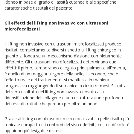
idoneo in base al grado di lassità cutanea e alle specifiche
caratteristiche tissutali del paziente.
Gli effetti del lifting non invasivo con ultrasuoni
microfocalizzati
Il lifting non invasivo con ultrasuoni microfocalizzati produce
risultati completamente diversi rispetto al lifting chirurgico in
quanto si fonda su un meccanismo d’azione completamente
differente. Gli ultrasuoni microfocalizzati determinano due
effetti: il primo, temporaneo e legato principalmente all’edema,
è quello di un maggior turgore della pelle; il secondo, che è
l’effetto reale del trattamento, si manifesta in maniera
progressiva raggiungendo il suo apice in circa tre mesi. Si tratta
del vero risultato del lifting non invasivo dovuto alla
ridensificazione del collagene e una ristrutturazione profonda
dei tessuti trattati che perdura per oltre un anno.
Grazie al lifting con ultrasuoni micro focalizzati la pelle risulta più
tonica e compatta e i contorni del viso ridefiniti, collo e décolleté
appaiono più levigati e distesi.