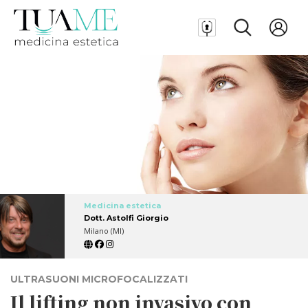
Medicina estetica
Dott. Astolfi Giorgio
Milano (MI)
ULTRASUONI MICROFOCALIZZATI
Il lifting non invasivo con