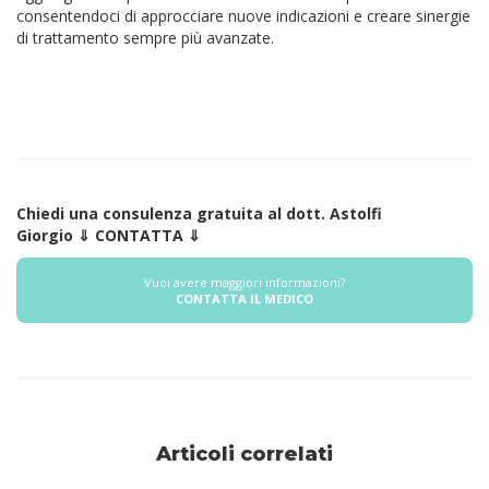
consentendoci di approcciare nuove indicazioni e creare sinergie
di trattamento sempre più avanzate.
Chiedi una consulenza gratuita al dott. Astolfi
Giorgio ⇓ CONTATTA ⇓
Vuoi avere maggiori informazioni?
CONTATTA IL MEDICO
Articoli correlati