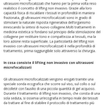
ultrasuoni microfocalizzati che hanno per la prima volta reso
realistico il concetto di lifting non invasivo. Grazie alla loro
capacità fisica di riscaldare i tessuti in profondità in maniera
frazionata, gli ultrasuoni microfocalizzati sono in grado di
stimolare la naturale risposta rigenerativa dell’organismo
innescando la sintesi di nuovo collagene.Molti trattamenti in
medicina estetica si fondano sul principio della stimolazione del
collagene per restituire tono e compattezza ai tessuti, ma la
loro azione resta superficiale. La particolarità del lifting non
invasivo con ultrasuoni microfocalizzati è nella profondità di
trattamento, prima raggiungibile solo attraverso la chirurgia.
In cosa consiste il lifting non invasivo con ultrasuoni
microfocalizzati
Gli ultrasuoni microfocalizzati vengono erogati tramite una
speciale sonda ecografica che scorre sul viso, sul collo o sul
décolleté con l’ausilio di una piccola quantità di gel acquoso.
Durante il trattamento di lifting non invasivo, che consta di una
sola seduta, si osserva un’ecografia in tempo reale dei tessuti
da trattare al fine di stabilire il protocollo di trattamento più