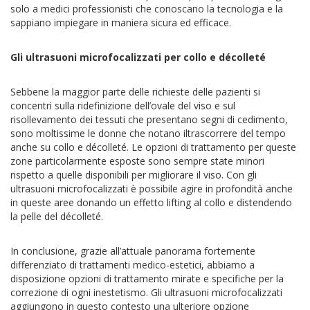
solo a medici professionisti che conoscano la tecnologia e la
sappiano impiegare in maniera sicura ed efficace.
Gli ultrasuoni microfocalizzati per collo e décolleté
Sebbene la maggior parte delle richieste delle pazienti si
concentri sulla ridefinizione dell’ovale del viso e sul
risollevamento dei tessuti che presentano segni di cedimento,
sono moltissime le donne che notano iltrascorrere del tempo
anche su collo e décolleté. Le opzioni di trattamento per queste
zone particolarmente esposte sono sempre state minori
rispetto a quelle disponibili per migliorare il viso. Con gli
ultrasuoni microfocalizzati è possibile agire in profondità anche
in queste aree donando un effetto lifting al collo e distendendo
la pelle del décolleté.
In conclusione, grazie all’attuale panorama fortemente
differenziato di trattamenti medico-estetici, abbiamo a
disposizione opzioni di trattamento mirate e specifiche per la
correzione di ogni inestetismo. Gli ultrasuoni microfocalizzati
aggiungono in questo contesto una ulteriore opzione