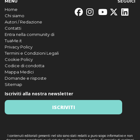
MENU
SEGUICI
Home
Chi siamo
Autori / Redazione
Contatti
Entra nella community di
TuaMe.it
Privacy Policy
Termini e Condizioni Legali
Cookie Policy
Codice di condotta
Mappa Medici
Domande e risposte
Sitemap
Iscriviti alla nostra newsletter
ISCRIVITI
I contenuti editoriali presenti nel sito sono stati redatti a puro scopo informativo e non
devono essere considerati quali sistututi alla consulenza medica. Si consiglia di rivolgersi