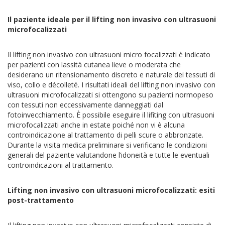
Il paziente ideale per il lifting non invasivo con ultrasuoni
microfocalizzati
Il lifting non invasivo con ultrasuoni micro focalizzati è indicato
per pazienti con lassità cutanea lieve o moderata che
desiderano un ritensionamento discreto e naturale dei tessuti di
viso, collo e décolleté. I risultati ideali del lifting non invasivo con
ultrasuoni microfocalizzati si ottengono su pazienti normopeso
con tessuti non eccessivamente danneggiati dal
fotoinvecchiamento. È possibile eseguire il lifiting con ultrasuoni
microfocalizzati anche in estate poiché non vi è alcuna
controindicazione al trattamento di pelli scure o abbronzate.
Durante la visita medica preliminare si verificano le condizioni
generali del paziente valutandone l’idoneità e tutte le eventuali
controindicazioni al trattamento.
Lifting non invasivo con ultrasuoni microfocalizzati: esiti
post-trattamento