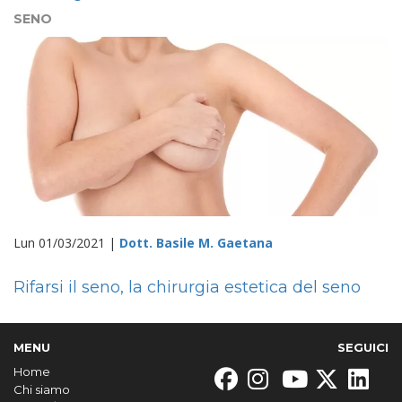
SENO
Lun 01/03/2021 |
Dott. Basile M. Gaetana
Rifarsi il seno, la chirurgia estetica del seno
MENU
SEGUICI
Home
Chi siamo