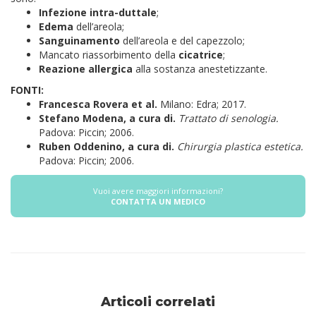
Infezione intra-duttale
;
Edema
dell’areola;
Sanguinamento
dell’areola e del capezzolo;
Mancato riassorbimento della
cicatrice
;
Reazione allergica
alla sostanza anestetizzante.
FONTI:
Francesca Rovera et al.
Milano: Edra; 2017.
Stefano Modena, a cura di.
Trattato di senologia.
Padova: Piccin; 2006.
Ruben Oddenino, a cura di.
Chirurgia plastica estetica.
Padova: Piccin; 2006.
Vuoi avere maggiori informazioni?
CONTATTA UN MEDICO
Articoli correlati