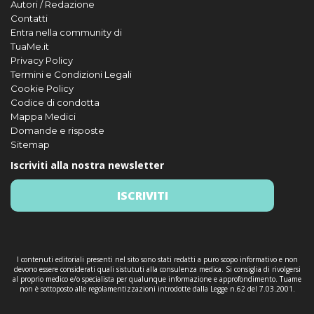
Autori / Redazione
Contatti
Entra nella community di
TuaMe.it
Privacy Policy
Termini e Condizioni Legali
Cookie Policy
Codice di condotta
Mappa Medici
Domande e risposte
Sitemap
Iscriviti alla nostra newsletter
ISCRIVITI
I contenuti editoriali presenti nel sito sono stati redatti a puro scopo informativo e non
devono essere considerati quali sistututi alla consulenza medica. Si consiglia di rivolgersi
al proprio medico e/o specialista per qualunque informazione e approfondimento. Tuame
non è sottoposto alle regolamentizzazioni introdotte dalla Legge n.62 del 7.03.2001.