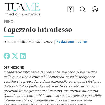
SENO
Capezzolo introflesso
Ultima modifica Mar 08/11/2022 |
Redazione Tuame
DEFINIZIONE
Il capezzolo introflesso rappresenta una condizione medica
nella quale uno o entrambi i capezzoli, ossia le sporgenze
coniche che protrudono dalla mammella e nei quali sfociano i
dotti galattofori (nelle donne), sono “incarcerati”, dunque non
proiettati fisiologicamente all’esterno, ma ritenuti all’interno.
Quando uno o entrambi i capezzoli sono introflessi è possibile
intervenire chirurgicamente per riportarli alla posizione
corretta, ricorrendo a un intervento di mastoplastica