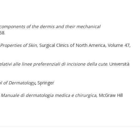
 components of the dermis and their mechanical
68.
roperties of Skin,
Surgical Clinics of North America, Volume 47,
lativi alle linee preferenziali di incisione della cute
. Università
l of Dermatology
,
Springer
,
Manuale di dermatologia medica e chirurgica
, McGraw Hill