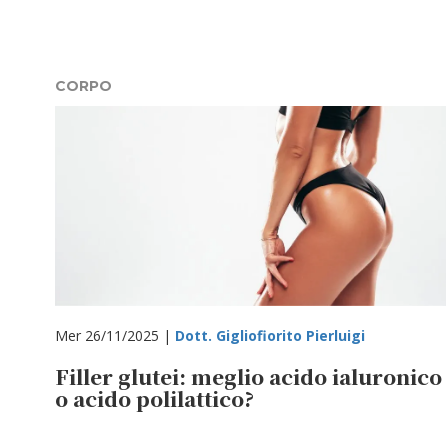
CORPO
Mer 26/11/2025 |
Dott. Gigliofiorito Pierluigi
Filler glutei: meglio acido ialuronico
o acido polilattico?