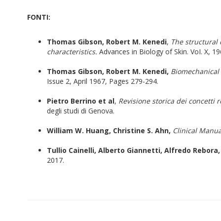
FONTI:
Thomas Gibson, Robert M. Kenedi
,
The structural
characteristics.
Advances in Biology of Skin. VoI. X, 19
Thomas Gibson, Robert M. Kenedi,
Biomechanical P
Issue 2, April 1967, Pages 279-294.
Pietro Berrino et al
,
Revisione storica dei concetti re
degli studi di Genova.
William W. Huang, Christine S. Ahn,
Clinical Manua
Tullio Cainelli, Alberto Giannetti, Alfredo Rebora
2017.