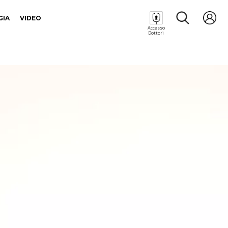
GIA
VIDEO
Accesso
Dottori