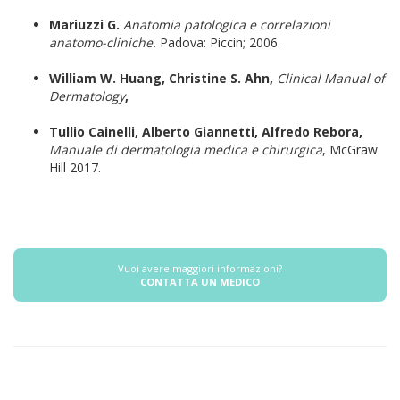
Mariuzzi G.
Anatomia patologica e correlazioni
anatomo-cliniche.
Padova: Piccin; 2006.
William W. Huang, Christine S. Ahn,
Clinical Manual of
Dermatology
,
Tullio Cainelli, Alberto Giannetti, Alfredo Rebora,
Manuale di dermatologia medica e chirurgica
, McGraw
Hill 2017.
Vuoi avere maggiori informazioni?
CONTATTA UN MEDICO