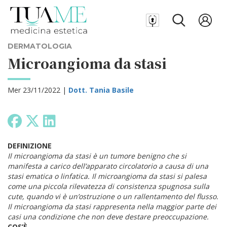
DERMATOLOGIA
Microangioma da stasi
Mer 23/11/2022 |
Dott. Tania Basile
DEFINIZIONE
Il microangioma da stasi è un tumore benigno che si
manifesta a carico dell’apparato circolatorio a causa di una
stasi ematica o linfatica. Il microangioma da stasi si palesa
come una piccola rilevatezza di consistenza spugnosa sulla
cute, quando vi è un’ostruzione o un rallentamento del flusso.
Il microangioma da stasi rappresenta nella maggior parte dei
casi una condizione che non deve destare preoccupazione.
COS’È