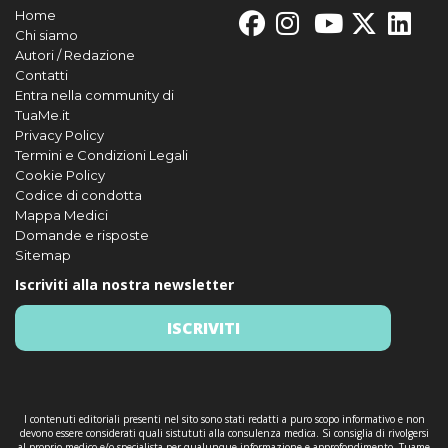
Home
Chi siamo
Autori / Redazione
Contatti
Entra nella community di
TuaMe.it
Privacy Policy
Termini e Condizioni Legali
Cookie Policy
Codice di condotta
Mappa Medici
Domande e risposte
Sitemap
Iscriviti alla nostra newsletter
ISCRIVITI
I contenuti editoriali presenti nel sito sono stati redatti a puro scopo informativo e non
devono essere considerati quali sistututi alla consulenza medica. Si consiglia di rivolgersi
al proprio medico e/o specialista per qualunque informazione e approfondimento. Tuame