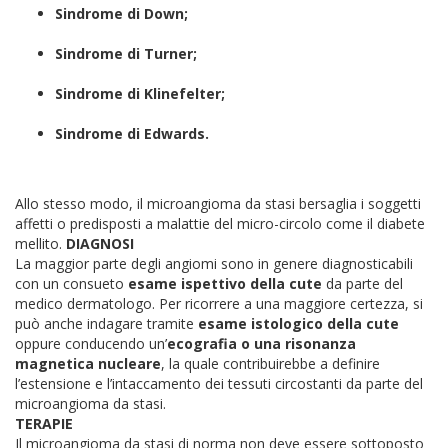
Sindrome di Down;
Sindrome di Turner;
Sindrome di Klinefelter;
Sindrome di Edwards.
Allo stesso modo, il microangioma da stasi bersaglia i soggetti
affetti o predisposti a malattie del micro-circolo come il diabete
mellito.
DIAGNOSI
La maggior parte degli angiomi sono in genere diagnosticabili
con un consueto
esame ispettivo della cute
da parte del
medico dermatologo. Per ricorrere a una maggiore certezza, si
può anche indagare tramite
esame istologico della cute
oppure conducendo un’
ecografia o una risonanza
magnetica nucleare
, la quale contribuirebbe a definire
l’estensione e l’intaccamento dei tessuti circostanti da parte del
microangioma da stasi.
TERAPIE
Il microangioma da stasi di norma non deve essere sottoposto