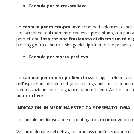
Cannule per micro-prelievo
Le
cannule per micro-prelievo
sono particolarmente indicat
sottocutaneo, dal momento che esse presentano, alla punta, 
permettono l’
aspirazione frazionata di diverse unità di
bloccaggio tra cannula e siringa del tipo luer-lock e presenta
Cannule per macro-prelievo
Le
cannule per macro-prelievo
trovano applicazione sia ne
nell’aspirazione di volumi di grasso più grandi e nel re-innesto
volumizzazione come le guance oppure il seno. Anche ques
in autoclave.
INDICAZIONI IN MEDICINA ESTETICA E DERMATOLOGIA
Le cannule per liposuzione e lipofilling trovano impiego propri
Vediamo dunque nel dettaglio come avviene l’esecuzione di 