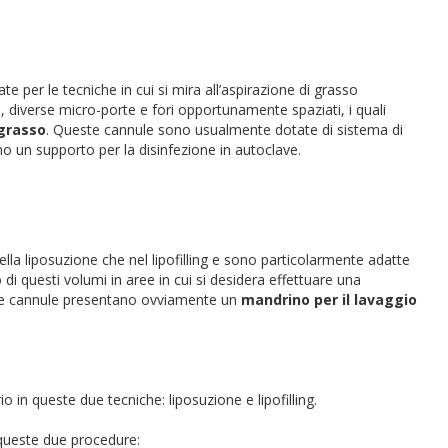
e per le tecniche in cui si mira all’aspirazione di grasso
diverse micro-porte e fori opportunamente spaziati, i quali
 grasso
. Queste cannule sono usualmente dotate di sistema di
no un supporto per la disinfezione in autoclave.
lla liposuzione che nel lipofilling e sono particolarmente adatte
 di questi volumi in aree in cui si desidera effettuare una
te cannule presentano ovviamente un
mandrino per il lavaggio
o in queste due tecniche: liposuzione e lipofilling.
queste due procedure: