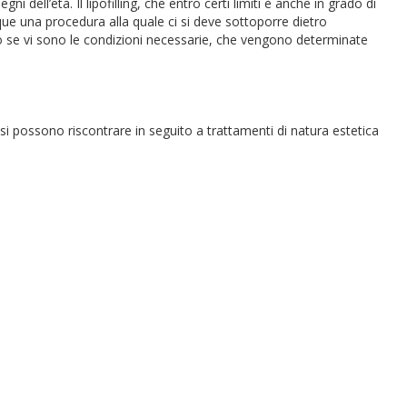
i dell’età. Il lipofilling, che entro certi limiti è anche in grado di
e una procedura alla quale ci si deve sottoporre dietro
lo se vi sono le condizioni necessarie, che vengono determinate
te si possono riscontrare in seguito a trattamenti di natura estetica