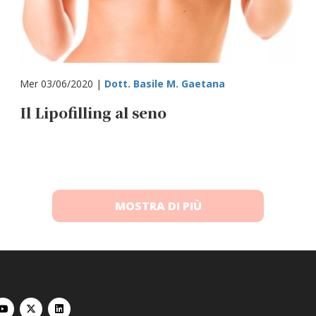
Mer 03/06/2020 |
Dott. Basile M. Gaetana
Il Lipofilling al seno
MOSTRA DI PIÙ