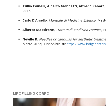
Tullio Cainelli, Alberto Giannetti, Alfredo Rebora
2017.
Carlo D’Aniello
,
Manuale di Medicina Estetica
, Mast
Alberto Massirone
,
Trattato di Medicina Estetica
, P
Neville R.
Needles or cannulas for aesthetic treatm
Marzo 2022]. Disponibile su:
https://www.lodgedentals
LIPOFILLING CORPO