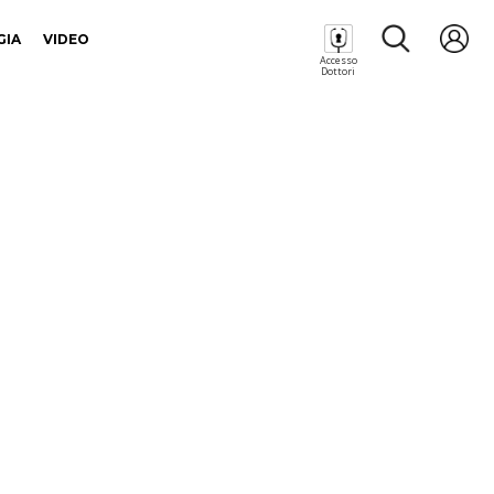
GIA
VIDEO
Accesso
Dottori