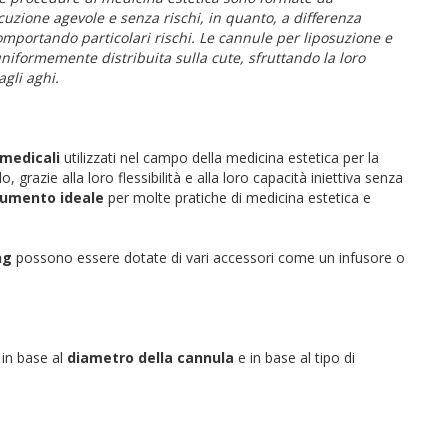
zione agevole e senza rischi, in quanto, a differenza
comportando particolari rischi. Le cannule per liposuzione e
uniformemente distribuita sulla cute, sfruttando la loro
agli aghi.
 medicali
utilizzati nel campo della medicina estetica per la
grazie alla loro flessibilità e alla loro capacità iniettiva senza
rumento ideale
per molte pratiche di medicina estetica e
ng
possono essere dotate di vari accessori come un infusore o
 in base al
diametro della cannula
e in base al tipo di