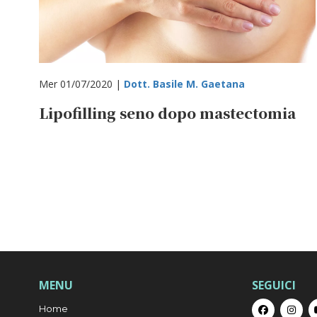
Mer 01/07/2020 |
Dott. Basile M. Gaetana
Lipofilling seno dopo mastectomia
MENU
SEGUICI
Home