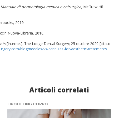
,
Manuale di dermatologia medica e chirurgica
, McGraw Hill
erbooks, 2019.
iccin Nuova-Libraria, 2010.
ents
[Internet]. The Lodge Dental Surgery; 25 ottobre 2020 [citato
urgery.com/blog/needles-vs-cannulas-for-aesthetic-treatments
Articoli correlati
LIPOFILLING CORPO