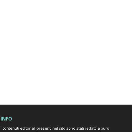
INFO
I contenuti editoriali presenti nel sito sono stati redatti a puro