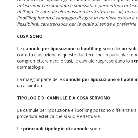
un’estremità arrotondata e smussata e permettono un’esecu
dell’ago, le cannule oltrepassano le strutture vasali, non 
lipofilling hanno il vantaggio di agire in maniera estesa e 
flessibilità, caratteristica per la quale si tende a preferirle 
COSA SONO
Le
cannule per liposuzione o lipofilling
sono dei
presidi
corretta esecuzione di queste due tecniche; in particolar modo, 
compromettere nervi e vasi, le cannule rappresentano lo
st
dermatologia.
La maggior parte delle
cannule per liposuzione e lipofilli
un aspiratore.
TIPOLOGIE DI CANNULE E A COSA SERVONO
Le cannule per liposuzione e lipofilling possono differenziarsi
procedura estetica che si vuole effettuare.
Le
principali tipologie di cannule
sono: