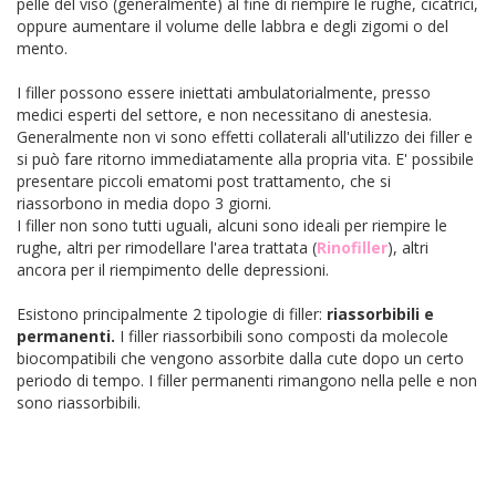
pelle del viso (generalmente) al fine di riempire le rughe, cicatrici,
oppure aumentare il volume delle labbra e degli zigomi o del
mento.
I filler possono essere iniettati ambulatorialmente, presso
medici esperti del settore, e non necessitano di anestesia.
Generalmente non vi sono effetti collaterali all'utilizzo dei filler e
si può fare ritorno immediatamente alla propria vita. E' possibile
presentare piccoli ematomi post trattamento, che si
riassorbono in media dopo 3 giorni.
I filler non sono tutti uguali, alcuni sono ideali per riempire le
rughe, altri per rimodellare l'area trattata (
Rinofiller
), altri
ancora per il riempimento delle depressioni.
Esistono principalmente 2 tipologie di filler:
riassorbibili e
permanenti.
I filler riassorbibili sono composti da molecole
biocompatibili che vengono assorbite dalla cute dopo un certo
periodo di tempo. I filler permanenti rimangono nella pelle e non
sono riassorbibili.