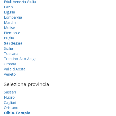
Friuli-Venezia Giulia
Lazio
Liguria
Lombardia
Marche
Molise
Piemonte
Puglia
Sardegna
Sicilia
Toscana
Trentino-Alto Adige
Umbria
Valle d'Aosta
Veneto
Seleziona provincia
Sassari
Nuoro
Cagliari
Oristano
Olbia-Tempio