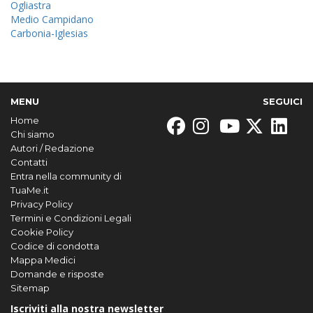
Ogliastra
Medio Campidano
Carbonia-Iglesias
MENU
SEGUICI
Home
Chi siamo
Autori / Redazione
Contatti
Entra nella community di
TuaMe.it
Privacy Policy
Termini e Condizioni Legali
Cookie Policy
Codice di condotta
Mappa Medici
Domande e risposte
Sitemap
Iscriviti alla nostra newsletter