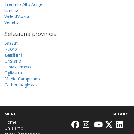
Trentino-Alto Adige
Umbria
Valle d'Aosta
Veneto
Seleziona provincia
Sassari
Nuoro
Cagliari
Oristano
Olbia-Tempio
Ogliastra
Medio Campidano
Carbonia-Iglesias
MENU
SEGUICI
Home
Chi siamo