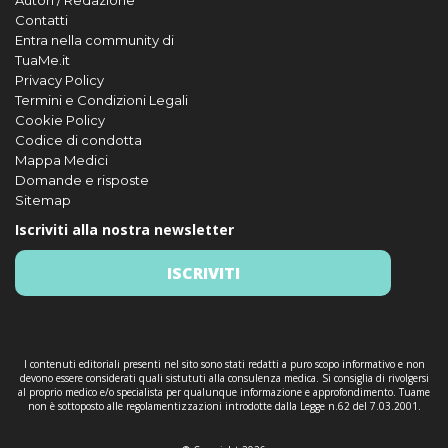
Autori / Redazione
Contatti
Entra nella community di
TuaMe.it
Privacy Policy
Termini e Condizioni Legali
Cookie Policy
Codice di condotta
Mappa Medici
Domande e risposte
Sitemap
Iscriviti alla nostra newsletter
ISCRIVITI
I contenuti editoriali presenti nel sito sono stati redatti a puro scopo informativo e non
devono essere considerati quali sistututi alla consulenza medica. Si consiglia di rivolgersi
al proprio medico e/o specialista per qualunque informazione e approfondimento. Tuame
non è sottoposto alle regolamentizzazioni introdotte dalla Legge n.62 del 7.03.2001.