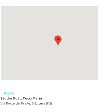
LUCERA
Studio Dott. Tucci Maria
Via Rocco del Preite, 6, Lucera (
FG
)