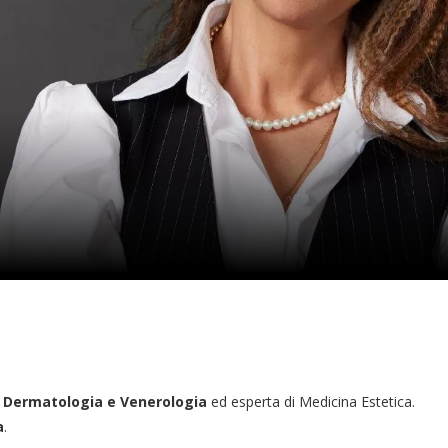
n
Dermatologia e Venerologia
ed esperta di Medicina Estetica.
a
.