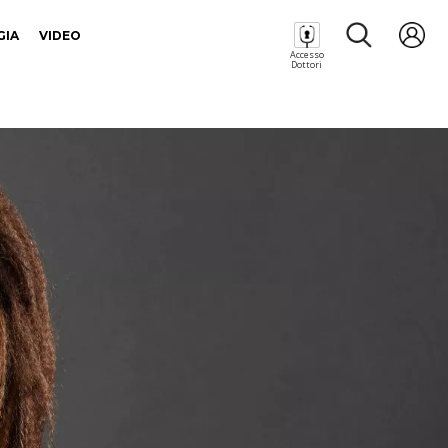
GIA
VIDEO
Accesso
Dottori