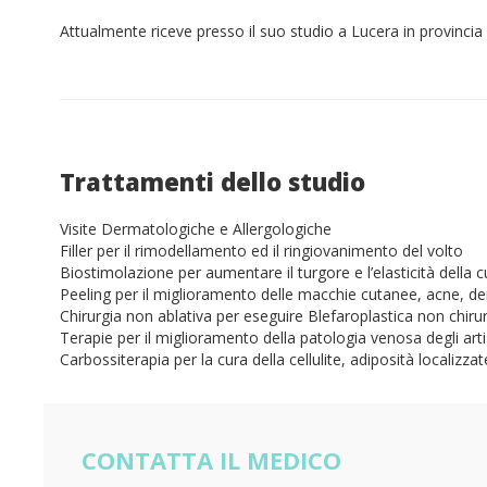
Attualmente riceve presso il suo studio a Lucera in provincia 
Trattamenti dello studio
Visite Dermatologiche e Allergologiche
Filler per il rimodellamento ed il ringiovanimento del volto
Biostimolazione per aumentare il turgore e l’elasticità della c
Peeling per il miglioramento delle macchie cutanee, acne, d
Chirurgia non ablativa per eseguire Blefaroplastica non chiru
Terapie per il miglioramento della patologia venosa degli arti 
Carbossiterapia per la cura della cellulite, adiposità localizz
CONTATTA IL MEDICO