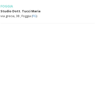
FOGGIA
Studio Dott. Tucci Maria
via grecia, 38 , Foggia (
FG
)