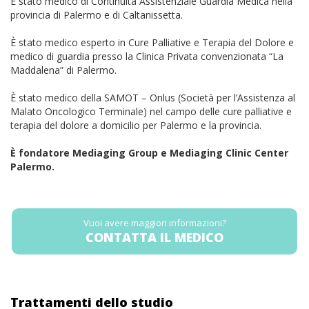
È stato medico di Continuità Assistenziale Guardia Medica nella
provincia di Palermo e di Caltanissetta.
È stato medico esperto in Cure Palliative e Terapia del Dolore e
medico di guardia presso la Clinica Privata convenzionata “La
Maddalena” di Palermo.
È stato medico della SAMOT – Onlus (Società per l’Assistenza al
Malato Oncologico Terminale) nel campo delle cure palliative e
terapia del dolore a domicilio per Palermo e la provincia.
È fondatore Mediaging Group e Mediaging Clinic Center
Palermo.
Vuoi avere maggiori informazioni?
CONTATTA IL MEDICO
Trattamenti dello studio