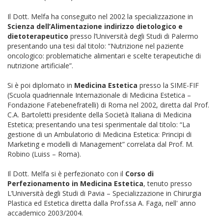
Il Dott. Melfa ha conseguito nel 2002 la specializzazione in
Scienza dell’Alimentazione indirizzo dietologico e
dietoterapeutico
presso l’Università degli Studi di Palermo
presentando una tesi dal titolo: “Nutrizione nel paziente
oncologico: problematiche alimentari e scelte terapeutiche di
nutrizione artificiale”.
Si è poi diplomato in
Medicina Estetica
presso la SIME-FIF
(Scuola quadriennale Internazionale di Medicina Estetica –
Fondazione Fatebenefratelli) di Roma nel 2002, diretta dal Prof.
C.A. Bartoletti presidente della Società Italiana di Medicina
Estetica; presentando una tesi sperimentale dal titolo: “La
gestione di un Ambulatorio di Medicina Estetica: Principi di
Marketing e modelli di Management” correlata dal Prof. M.
Robino (Luiss – Roma).
Il Dott. Melfa si è perfezionato con il
Corso di
Perfezionamento in Medicina Estetica
, tenuto presso
L’Università degli Studi di Pavia – Specializzazione in Chirurgia
Plastica ed Estetica diretta dalla Prof.ssa A. Faga, nell' anno
accademico 2003/2004.