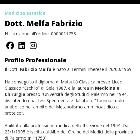
Medicina estetica
Dott. Melfa Fabrizio
N. Iscrizione all'ordine: 0000011753
Profilo Professionale
Il Dott.
Fabrizio Melfa
è nato a Termini Imerese il 26/03/1969.
Ha conseguito il diploma di Maturità Classica presso Liceo
Classico “Eschilo” di Gela 1987. e la laurea in
Medicina e
Chirurgia
presso l’Università degli Studi di Palermo nel 1994,
discutendo una Tesi Sperimentale dal titolo: “Taurina: ruolo
anabolico nell’ambito del Metabolismo amminoacidico e
proteico”.
Abilitato alla professione medica nella II sezione del 1994. Dal
23/1/1995 è iscritto all’Albo dell’Ordine dei Medici della provincia
di Palermo (n.11753)