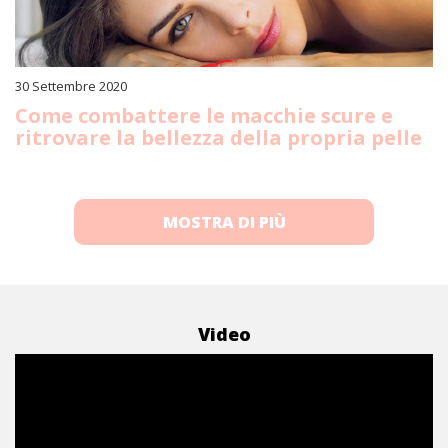
30 Settembre 2020
Come combattere le macchie scure e
ritrovare la bellezza della propria pelle
MOSTRA DI PIÙ
Video