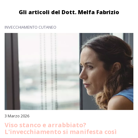
Gli articoli del Dott. Melfa Fabrizio
INVECCHIAMENTO CUTANEO
3 Marzo 2026
Viso stanco e arrabbiato?
L'invecchiamento si manifesta così