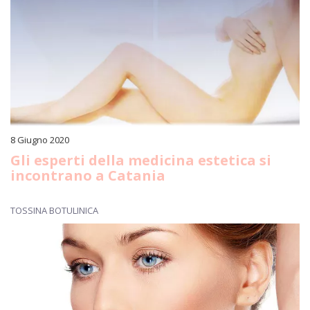
8 Giugno 2020
Gli esperti della medicina estetica si
incontrano a Catania
TOSSINA BOTULINICA