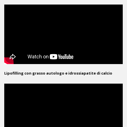
Lipofilling con grasso autologo e idrossiapatite di calcio