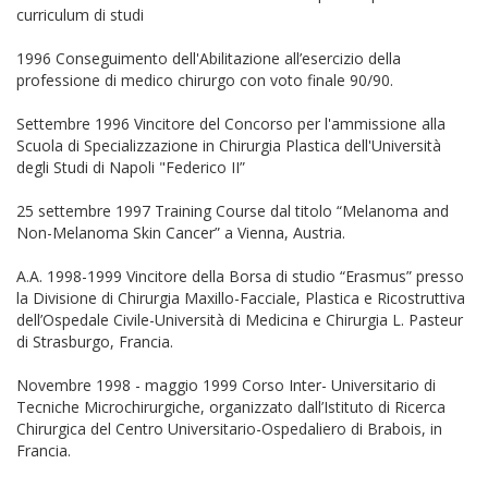
curriculum di studi
1996 Conseguimento dell'Abilitazione all’esercizio della
professione di medico chirurgo con voto finale 90/90.
Settembre 1996 Vincitore del Concorso per l'ammissione alla
Scuola di Specializzazione in Chirurgia Plastica dell'Università
degli Studi di Napoli "Federico II”
25 settembre 1997 Training Course dal titolo “Melanoma and
Non-Melanoma Skin Cancer” a Vienna, Austria.
A.A. 1998-1999 Vincitore della Borsa di studio “Erasmus” presso
la Divisione di Chirurgia Maxillo-Facciale, Plastica e Ricostruttiva
dell’Ospedale Civile-Università di Medicina e Chirurgia L. Pasteur
di Strasburgo, Francia.
Novembre 1998 - maggio 1999 Corso Inter- Universitario di
Tecniche Microchirurgiche, organizzato dall’Istituto di Ricerca
Chirurgica del Centro Universitario-Ospedaliero di Brabois, in
Francia.