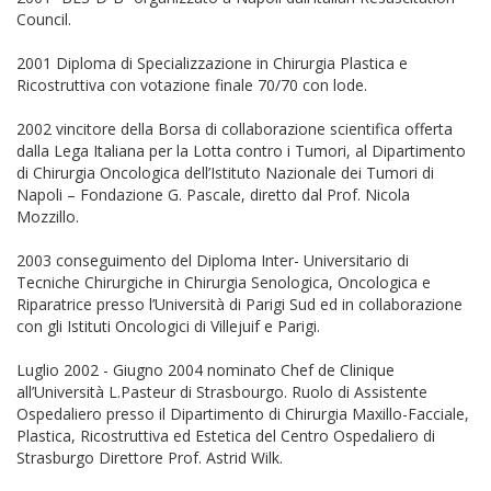
Council.
2001 Diploma di Specializzazione in Chirurgia Plastica e
Ricostruttiva con votazione finale 70/70 con lode.
2002 vincitore della Borsa di collaborazione scientifica offerta
dalla Lega Italiana per la Lotta contro i Tumori, al Dipartimento
di Chirurgia Oncologica dell’Istituto Nazionale dei Tumori di
Napoli – Fondazione G. Pascale, diretto dal Prof. Nicola
Mozzillo.
2003 conseguimento del Diploma Inter- Universitario di
Tecniche Chirurgiche in Chirurgia Senologica, Oncologica e
Riparatrice presso l’Università di Parigi Sud ed in collaborazione
con gli Istituti Oncologici di Villejuif e Parigi.
Luglio 2002 - Giugno 2004 nominato Chef de Clinique
all’Università L.Pasteur di Strasbourgo. Ruolo di Assistente
Ospedaliero presso il Dipartimento di Chirurgia Maxillo-Facciale,
Plastica, Ricostruttiva ed Estetica del Centro Ospedaliero di
Strasburgo Direttore Prof. Astrid Wilk.