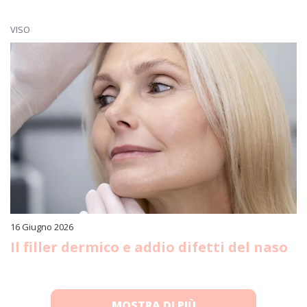
VISO
16 Giugno 2026
Il filler dermico e addio difetti del naso
MOSTRA DI PIÙ