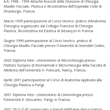
A.A. 1998 - 1999 Attaché Associé della Divisione di Chirurgia
Maxillo-Facciale, Plastica e Ricostruttiva dell’Ospedale Civile di
Strasburgo, Francia.
Marzo 1999 partecipazione al Corso teorico- pratico d’Anatomia
Chirurgica organizzato dal Collegio Francese di Chirurgia
Plastica, Ricostruttiva ed Estetica di Besançon in Francia.
Giugno 1999 partecipazione al Corso teorico- pratico di
Chirurgia Maxillo-Facciale presso l'Università di Grenoble Cedex,
Francia.
2000 Diploma Inter- Universitario di Microchirurgia presso
l’Istituto Europeo di Biomateriali e Microchirurgia della Facoltà di
Medicina dell'Università H. Poincaré, Nancy, Francia.
Aprile 2001 partecipazione al Corso di Anatomia Applicata alla
Chirurgia Plastica a Parigi.
2001 Diploma Inter- Universitario di Ustionologia presso
l’Università R. Descartes, Parigi, in Francia.
2001 “BLS-D-B” organizzato a Napoli dall’Italian Resuscitation