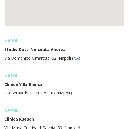
NAPOLI
Studio Dott. Nunziata Andrea
Via Domenico Cimarosa, 32, Napoli (
NA
)
NAPOLI
Clinica Villa Bianca
Via Bernardo Cavallino, 102, Napoli (
)
NAPOLI
Clinica Ruesch
V.le Maria Cristina di Savoia, 39, Napoli (
)