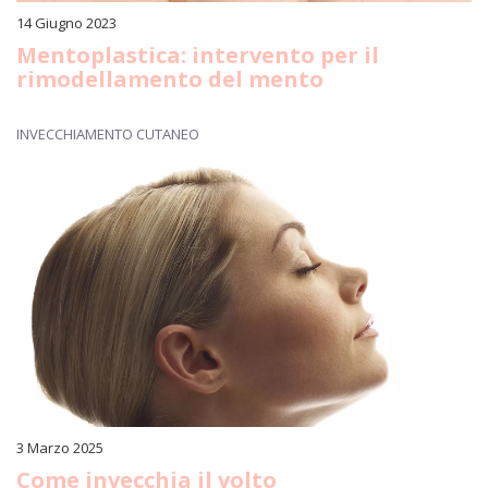
14 Giugno 2023
Mentoplastica: intervento per il
rimodellamento del mento
INVECCHIAMENTO CUTANEO
3 Marzo 2025
Come invecchia il volto