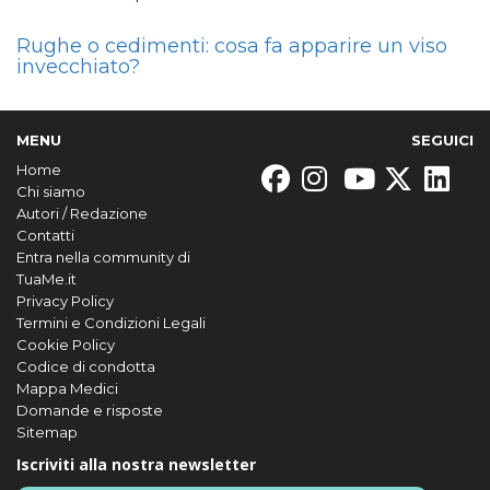
Rughe o cedimenti: cosa fa apparire un viso
invecchiato?
MENU
SEGUICI
Home
Chi siamo
Autori / Redazione
Contatti
Entra nella community di
TuaMe.it
Privacy Policy
Termini e Condizioni Legali
Cookie Policy
Codice di condotta
Mappa Medici
Domande e risposte
Sitemap
Iscriviti alla nostra newsletter