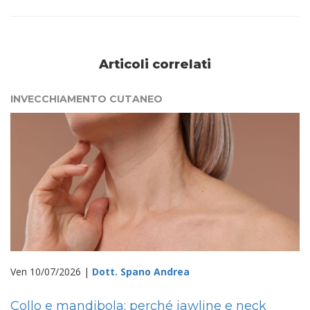
Articoli correlati
INVECCHIAMENTO CUTANEO
Ven 10/07/2026 |
Dott. Spano Andrea
Collo e mandibola: perché jawline e neck