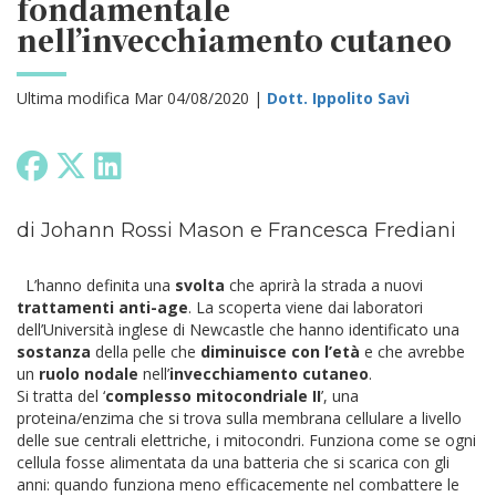
fondamentale
nell’invecchiamento cutaneo
Ultima modifica Mar 04/08/2020 |
Dott. Ippolito Savì
di Johann Rossi Mason e Francesca Frediani
L’hanno definita una
svolta
che aprirà la strada a nuovi
trattamenti anti-age
. La scoperta viene dai laboratori
dell’Università inglese di Newcastle che hanno identificato una
sostanza
della pelle che
diminuisce con l’età
e che avrebbe
un
ruolo nodale
nell’
invecchiamento cutaneo
.
Si tratta del ‘
complesso mitocondriale II
’, una
proteina/enzima che si trova sulla membrana cellulare a livello
delle sue centrali elettriche, i mitocondri. Funziona come se ogni
cellula fosse alimentata da una batteria che si scarica con gli
anni: quando funziona meno efficacemente nel combattere le