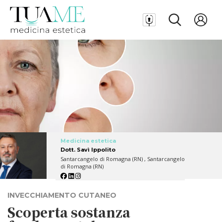
Medicina estetica
Dott. Savì Ippolito
Santarcangelo di Romagna (RN) , Santarcangelo
di Romagna (RN)
INVECCHIAMENTO CUTANEO
Scoperta sostanza