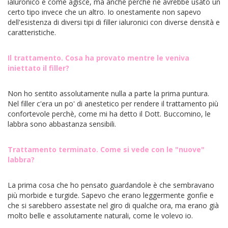
ialuronico e come agisce, ma anche perchè ne avrebbe usato un
certo tipo invece che un altro. Io onestamente non sapevo
dell'esistenza di diversi tipi di filler ialuronici con diverse densità e
caratteristiche.
Il trattamento. Cosa ha provato mentre le veniva
iniettato il filler?
Non ho sentito assolutamente nulla a parte la prima puntura.
Nel filler c'era un po' di anestetico per rendere il trattamento più
confortevole perchè, come mi ha detto il Dott. Buccomino, le
labbra sono abbastanza sensibili.
Trattamento terminato. Come si vede con le "nuove"
labbra?
La prima cosa che ho pensato guardandole è che sembravano
più morbide e turgide. Sapevo che erano leggermente gonfie e
che si sarebbero assestate nel giro di qualche ora, ma erano già
molto belle e assolutamente naturali, come le volevo io.