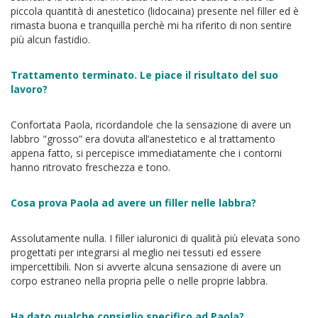
piccola quantità di anestetico (lidocaina) presente nel filler ed è
rimasta buona e tranquilla perchè mi ha riferito di non sentire
più alcun fastidio.
Trattamento terminato. Le piace il risultato del suo
lavoro?
Confortata Paola, ricordandole che la sensazione di avere un
labbro "grosso” era dovuta all’anestetico e al trattamento
appena fatto, si percepisce immediatamente che i contorni
hanno ritrovato freschezza e tono.
Cosa prova Paola ad avere un filler nelle labbra?
Assolutamente nulla. I filler ialuronici di qualità più elevata sono
progettati per integrarsi al meglio nei tessuti ed essere
impercettibili. Non si avverte alcuna sensazione di avere un
corpo estraneo nella propria pelle o nelle proprie labbra.
Ha dato qualche consiglio specifico ad Paola?