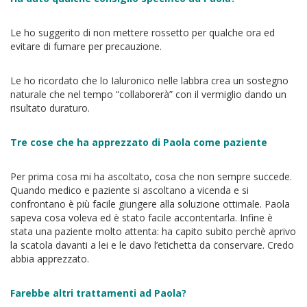
Le ho suggerito di non mettere rossetto per qualche ora ed
evitare di fumare per precauzione.
Le ho ricordato che lo Ialuronico nelle labbra crea un sostegno
naturale che nel tempo “collaborerà” con il vermiglio dando un
risultato duraturo.
Tre cose che ha apprezzato di Paola come paziente
Per prima cosa mi ha ascoltato, cosa che non sempre succede.
Quando medico e paziente si ascoltano a vicenda e si
confrontano è più facile giungere alla soluzione ottimale. Paola
sapeva cosa voleva ed è stato facile accontentarla. Infine è
stata una paziente molto attenta: ha capito subito perchè aprivo
la scatola davanti a lei e le davo l’etichetta da conservare. Credo
abbia apprezzato.
Farebbe altri trattamenti ad Paola?