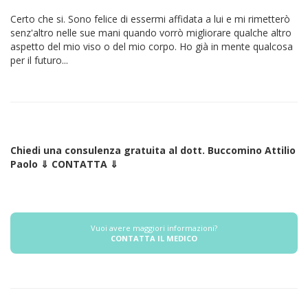
Certo che si. Sono felice di essermi affidata a lui e mi rimetterò
senz'altro nelle sue mani quando vorrò migliorare qualche altro
aspetto del mio viso o del mio corpo. Ho già in mente qualcosa
per il futuro...
Chiedi una consulenza gratuita al dott. Buccomino Attilio
Paolo ⇓ CONTATTA ⇓
Vuoi avere maggiori informazioni?
CONTATTA IL MEDICO