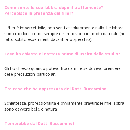
Come sente le sue labbra dopo il trattamento?
Percepisce la presenza del filler?
Il filler è impercettibile, non senti assolutamente nulla. Le labbra
sono morbide come sempre e si muovono in modo naturale (ho
fatto subito esperimenti davanti allo specchio).
Cosa ha chiesto al dottore prima di uscire dallo studio?
Gli ho chiesto quando potevo truccarmi e se dovevo prendere
delle precauzioni particolari.
Tre cose che ha apprezzato del Dott. Buccomino.
Schiettezza, professionalità e ovviamente bravura: le mie labbra
sono davvero belle e naturali.
Tornerebbe dal Dott. Buccomino?