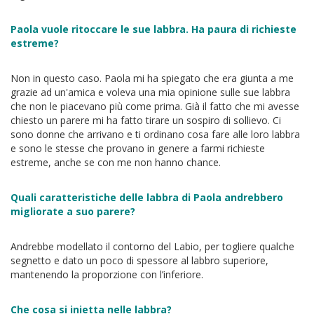
Paola vuole ritoccare le sue labbra. Ha paura di richieste
estreme?
Non in questo caso. Paola mi ha spiegato che era giunta a me
grazie ad un'amica e voleva una mia opinione sulle sue labbra
che non le piacevano più come prima. Già il fatto che mi avesse
chiesto un parere mi ha fatto tirare un sospiro di sollievo. Ci
sono donne che arrivano e ti ordinano cosa fare alle loro labbra
e sono le stesse che provano in genere a farmi richieste
estreme, anche se con me non hanno chance.
Quali caratteristiche delle labbra di Paola andrebbero
migliorate a suo parere?
Andrebbe modellato il contorno del Labio, per togliere qualche
segnetto e dato un poco di spessore al labbro superiore,
mantenendo la proporzione con l’inferiore.
Che cosa si inietta nelle labbra?