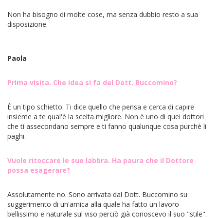
Non ha bisogno di molte cose, ma senza dubbio resto a sua
disposizione.
Paola
Prima visita. Che idea si fa del Dott. Buccomino?
È un tipo schietto. Ti dice quello che pensa e cerca di capire
insieme a te qual'è la scelta migliore. Non è uno di quei dottori
che ti assecondano sempre e ti fanno qualunque cosa purchè li
paghi.
Vuole ritoccare le sue labbra. Ha paura che il Dottore
possa esagerare?
Assolutamente no. Sono arrivata dal Dott. Buccomino su
suggerimento di un'amica alla quale ha fatto un lavoro
bellissimo e naturale sul viso perciò già conoscevo il suo "stile".