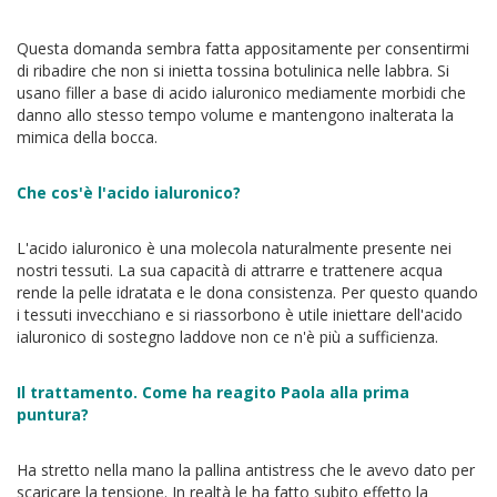
Questa domanda sembra fatta appositamente per consentirmi
di ribadire che non si inietta tossina botulinica nelle labbra. Si
usano filler a base di acido ialuronico mediamente morbidi che
danno allo stesso tempo volume e mantengono inalterata la
mimica della bocca.
Che cos'è l'acido ialuronico?
L'acido ialuronico è una molecola naturalmente presente nei
nostri tessuti. La sua capacità di attrarre e trattenere acqua
rende la pelle idratata e le dona consistenza. Per questo quando
i tessuti invecchiano e si riassorbono è utile iniettare dell'acido
ialuronico di sostegno laddove non ce n'è più a sufficienza.
Il trattamento. Come ha reagito Paola alla prima
puntura?
Ha stretto nella mano la pallina antistress che le avevo dato per
scaricare la tensione. In realtà le ha fatto subito effetto la