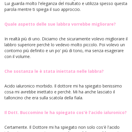
Lui guarda molto l'eleganza del risultato e utilizza spesso questa
parola mentre ti spiega il suo approccio.
Quale aspetto delle sue labbra vorrebbe migliorare?
In realtà più di uno. Diciamo che sicuramente volevo migliorare il
labbro superiore perchè lo vedevo molto piccolo. Poi volevo un
contorno più definito e un po' più di tono, ma senza esagerare
con il volume.
Che sostanza le è stata iniettata nelle labbra?
Acido ialuronico morbido. Il dottore mi ha spiegato benissimo
cosa mi avrebbe iniettato e perchè. Mi ha anche lasciato il
talloncino che era sulla scatola della fiala.
Il Dott. Buccomino le ha spiegato cos'è l'acido ialuronico?
Certamente. Il Dottore mi ha spiegato non solo cos'è l'acido