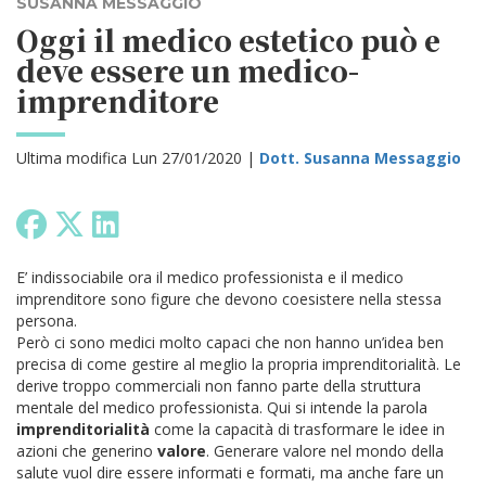
SUSANNA MESSAGGIO
Oggi il medico estetico può e
deve essere un medico-
imprenditore
Ultima modifica Lun 27/01/2020 |
Dott. Susanna Messaggio
E’ indissociabile ora il medico professionista e il medico
imprenditore sono figure che devono coesistere nella stessa
persona.
Però ci sono medici molto capaci che non hanno un’idea ben
precisa di come gestire al meglio la propria imprenditorialità. Le
derive troppo commerciali non fanno parte della struttura
mentale del medico professionista.
Qui si intende la parola
imprenditorialità
come la capacità di trasformare le idee in
azioni che generino
valore
. Generare valore nel mondo della
salute vuol dire essere informati e formati, ma anche fare un