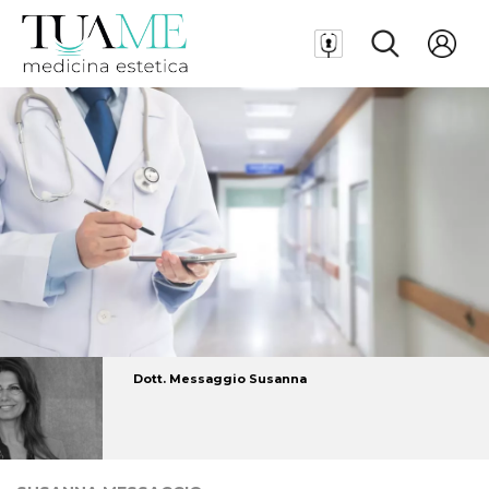
Dott. Messaggio Susanna