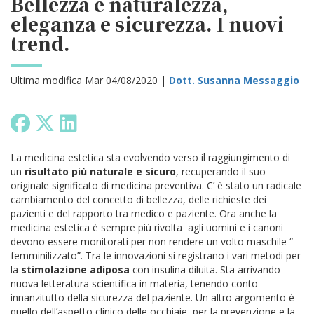
Bellezza è naturalezza,
eleganza e sicurezza. I nuovi
trend.
Ultima modifica Mar 04/08/2020 |
Dott. Susanna Messaggio
La medicina estetica sta evolvendo verso il raggiungimento di
un
risultato più naturale e sicuro
, recuperando il suo
originale significato di medicina preventiva. C’ è stato un radicale
cambiamento del concetto di bellezza, delle richieste dei
pazienti e del rapporto tra medico e paziente. Ora anche la
medicina estetica è sempre più rivolta agli uomini e i canoni
devono essere monitorati per non rendere un volto maschile “
femminilizzato”. Tra le innovazioni si registrano i vari metodi per
la
stimolazione adiposa
con insulina diluita. Sta arrivando
nuova letteratura scientifica in materia, tenendo conto
innanzitutto della sicurezza del paziente. Un altro argomento è
quello dell’aspetto clinico delle occhiaie, per la prevenzione e la