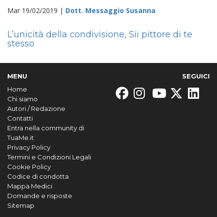
Mar 19/02/2019 |
Dott. Messaggio Susanna
L’unicità della condivisione, Sii pittore di te
stesso
MENU
SEGUICI
Home
Chi siamo
Autori / Redazione
Contatti
Entra nella community di
TuaMe.it
Privacy Policy
Termini e Condizioni Legali
Cookie Policy
Codice di condotta
Mappa Medici
Domande e risposte
Sitemap