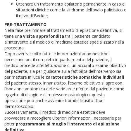
Ottenere un trattamento epilatorio permanente in caso di
situazioni cliniche come la sindrome dell’ovaio policistico o
il nevo di Becker;
PRE-TRATTAMENTO
Nella fase preliminare al trattamento di epilazione definitiva, si
tiene una
visita approfondita
tra il paziente candidato
all’intervento e il medico di medicina estetica specializzato nella
procedura.
Dopo aver raccolto tutte le informazioni anamnestiche
necessarie per il completo inquadramento del paziente, il
medico procede all’effettuazione di un accurato esame obiettivo
del paziente, sia per giudicare sulla fattibilità dell’intervento sia
per mettere in luce le
caratteristiche somatiche individuali
del paziente stesso. Innanzitutto, l’esame obiettivo si apre con
l’ispezione anatomica delle varie aree riferite dal paziente come
oggetto di disagio e di malessere psicologico: questa
operazione può anche avvenire tramite l’ausilio di un
dermatoscopio.
Successivamente, il medico di medicina estetica deve
provvedere a raccogliere ulteriori informazioni, necessarie per
poter
programmare al meglio l’intervento di epilazione
definitiva.