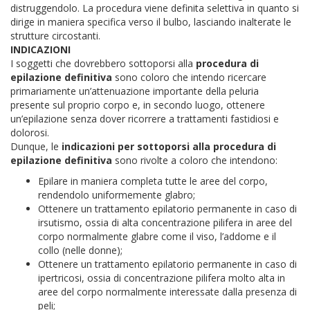
distruggendolo. La procedura viene definita selettiva in quanto si
dirige in maniera specifica verso il bulbo, lasciando inalterate le
strutture circostanti.
INDICAZIONI
I soggetti che dovrebbero sottoporsi alla
procedura di
epilazione definitiva
sono coloro che intendo ricercare
primariamente un’attenuazione importante della peluria
presente sul proprio corpo e, in secondo luogo, ottenere
un’epilazione senza dover ricorrere a trattamenti fastidiosi e
dolorosi.
Dunque, le
indicazioni per sottoporsi alla procedura di
epilazione definitiva
sono rivolte a coloro che intendono:
Epilare in maniera completa tutte le aree del corpo,
rendendolo uniformemente glabro;
Ottenere un trattamento epilatorio permanente in caso di
irsutismo, ossia di alta concentrazione pilifera in aree del
corpo normalmente glabre come il viso, l’addome e il
collo (nelle donne);
Ottenere un trattamento epilatorio permanente in caso di
ipertricosi, ossia di concentrazione pilifera molto alta in
aree del corpo normalmente interessate dalla presenza di
peli;