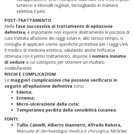
luminosi a intervalli regolari, bersagliando in maniera
selettiva il pelo.
POST-TRATTAMENTO
Nella
fase successiva al trattamento di epilazione
definitiva,
è importante non esporre direttamente le porzioni di
cute trattata all’azione dei raggi solari e, allo stesso tempo, si
consiglia di applicare creme specifiche protettive per i raggi UVA.
Il medico di medicina estetica, valutando anche l’efficacia
ottenuta con il primo trattamento, dispone il
numero minimo
di sedute
a cui sottoporsi per ottenere un risultato
soddisfacente.
RISCHI E COMPLICAZIONI
Le
maggiori complicazioni che possono verificarsi in
seguito all’epilazione definitiva
sono:
Edema;
Eritema;
Micro-ulcerazione della cute;
Temporanea perdita della sensibilità cutanea.
FONTI:
Tullio Cainelli, Alberto Giannetti, Alfredo Rebora,
Manuale di dermatologia medica e chirurgica
, McGraw