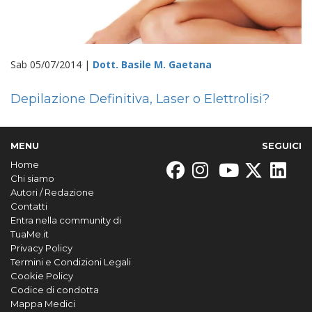
Sab 05/07/2014 |
Dott. Basile M. Gaetana
Depilazione Definitiva, Laser o Elettrolisi?
MENU
SEGUICI
Home
Chi siamo
Autori / Redazione
Contatti
Entra nella community di
TuaMe.it
Privacy Policy
Termini e Condizioni Legali
Cookie Policy
Codice di condotta
Mappa Medici