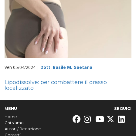
Ven 05/04/2024 |
Dott. Basile M. Gaetana
Lipodissolve: per combattere il grasso
localizzato
MENU
SEGUICI
Home
Chi siamo
Autori / Redazione
Contatti