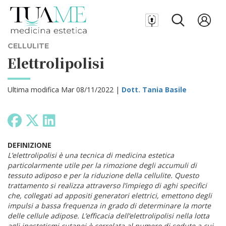
CELLULITE
Elettrolipolisi
Ultima modifica Mar 08/11/2022 |
Dott. Tania Basile
DEFINIZIONE
L’elettrolipolisi è una tecnica di medicina estetica
particolarmente utile per la rimozione degli accumuli di
tessuto adiposo e per la riduzione della cellulite. Questo
trattamento si realizza attraverso l’impiego di aghi specifici
che, collegati ad appositi generatori elettrici, emettono degli
impulsi a bassa frequenza in grado di determinare la morte
delle cellule adipose. L’efficacia dell’elettrolipolisi nella lotta
agli inestetismi cutanei è correlata al numero di sedute a cui