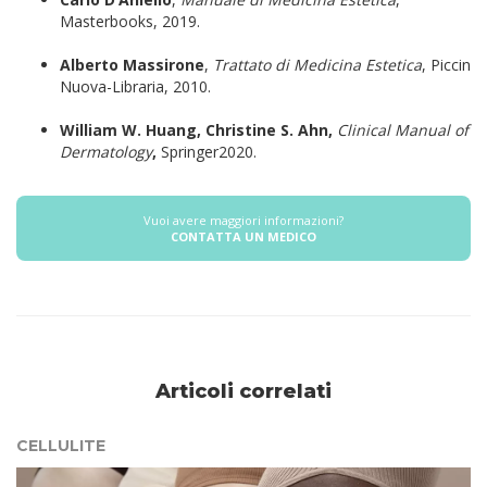
Masterbooks, 2019.
Alberto Massirone
,
Trattato di Medicina Estetica
, Piccin
Nuova-Libraria, 2010.
William W. Huang, Christine S. Ahn,
Clinical Manual of
Dermatology
,
Springer2020.
Vuoi avere maggiori informazioni?
CONTATTA UN MEDICO
Articoli correlati
CELLULITE