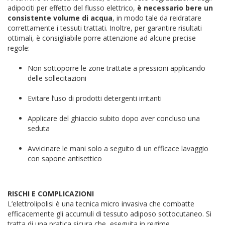
adipociti per effetto del flusso elettrico,
è necessario bere un
consistente volume di acqua
, in modo tale da reidratare
correttamente i tessuti trattati. Inoltre, per garantire risultati
ottimali, è consigliabile porre attenzione ad alcune precise
regole:
Non sottoporre le zone trattate a pressioni applicando
delle sollecitazioni
Evitare l’uso di prodotti detergenti irritanti
Applicare del ghiaccio subito dopo aver concluso una
seduta
Avvicinare le mani solo a seguito di un efficace lavaggio
con sapone antisettico
RISCHI E COMPLICAZIONI
L’elettrolipolisi è una tecnica micro invasiva che combatte
efficacemente gli accumuli di tessuto adiposo sottocutaneo. Si
tratta di una pratica sicura che, eseguita in regime