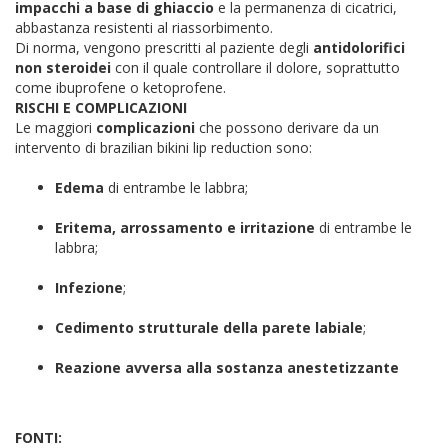
impacchi a base di ghiaccio
e la permanenza di cicatrici,
abbastanza resistenti al riassorbimento.
Di norma, vengono prescritti al paziente degli
antidolorifici
non steroidei
con il quale controllare il dolore, soprattutto
come ibuprofene o ketoprofene.
RISCHI E COMPLICAZIONI
Le maggiori
complicazioni
che possono derivare da un
intervento di brazilian bikini lip reduction sono:
Edema
di entrambe le labbra;
Eritema,
arrossamento
e irritazione
di entrambe le
labbra;
Infezione
;
Cedimento strutturale della parete labiale
;
Reazione avversa alla sostanza anestetizzante
FONTI: