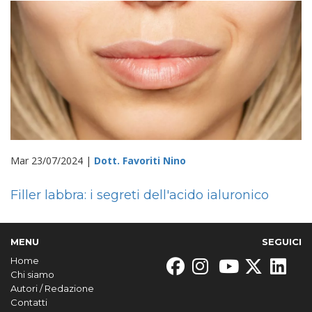
Mar 23/07/2024 |
Dott. Favoriti Nino
Filler labbra: i segreti dell'acido ialuronico
MENU
SEGUICI
Home
Chi siamo
Autori / Redazione
Contatti