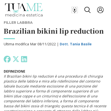
FILLER LABBRA
Brazilian bikini lip reduction
Ultima modifica Mar 08/11/2022 |
Dott. Tania Basile
DEFINIZIONE
Il Brazilian bikini lip reduction è una procedura di chirurgia
plastica delle labbra e mira alla ridefinizione del contorno
labiale buccale mediante escissione di una porzione del
labbro superiore a forma di componente superiore di un
bikini (due coppe e un cinturino) e dell’escissione di una
componente del labbro inferiore, a forma di componente
bassa del bikini ossia di triangolo; questa tecnica è di recente
caratterizzazione e consente di ottenere delle labbra più