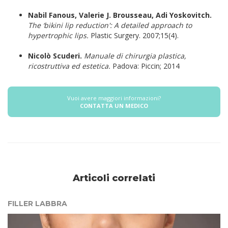
Nabil Fanous, Valerie J. Brousseau, Adi Yoskovitch.
The ‘bikini lip reduction': A detailed approach to
hypertrophic lips.
Plastic Surgery. 2007;15(4).
Nicolò Scuderi.
Manuale di chirurgia plastica,
ricostruttiva ed estetica.
Padova: Piccin; 2014
Vuoi avere maggiori informazioni?
CONTATTA UN MEDICO
Articoli correlati
FILLER LABBRA