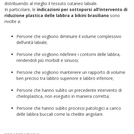
distribuendo al meglio il tessuto cutaneo labiale.
In particolare, le
indicazioni per sottoporsi all’intervento di
riduzione plastica delle labbra a bikini brasiliano
sono
rivolte a:
Persone che vogliono diminuire il volume complessivo
dell’unità labiale;
Persone che vogliono ridefinire i contorni delle labbra,
rendendoli più morbidi e sinuosi;
Persone che vogliono mantenere un rapporto di volume
ben preciso tra labbro superiore e labbro inferiore;
Persone che hanno subìto un precedente intervento di
cheiloplastica, non eseguito in maniera corretta;
Persone che hanno subìto processi patologici a carico
delle labbra buccali come la cheilite angolare.