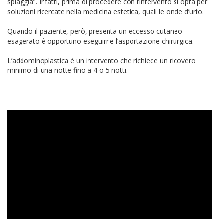
spiaggia”. Infatti, prima di procedere con l’intervento si opta per
soluzioni ricercate nella medicina estetica, quali le onde d’urto.
Quando il paziente, però, presenta un eccesso cutaneo
esagerato è opportuno eseguirne l’asportazione chirurgica.
L’addominoplastica è un intervento che richiede un ricovero
minimo di una notte fino a 4 o 5 notti.