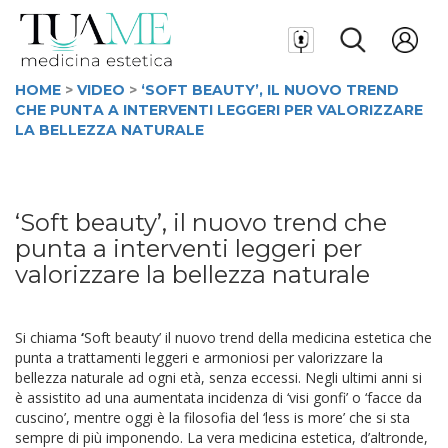
HOME
>
VIDEO
>
‘SOFT BEAUTY’, IL NUOVO TREND
CHE PUNTA A INTERVENTI LEGGERI PER VALORIZZARE
LA BELLEZZA NATURALE
‘Soft beauty’, il nuovo trend che
punta a interventi leggeri per
valorizzare la bellezza naturale
Si chiama
‘
Soft beauty’ il nuovo trend della medicina estetica che
punta a trattamenti leggeri e armoniosi per valorizzare la
bellezza naturale ad ogni età, senza eccessi. Negli ultimi anni si
è assistito ad una aumentata incidenza di ‘visi gonfi’ o ‘facce da
cuscino’, mentre oggi è la filosofia del ‘less is more’ che si sta
sempre di più imponendo. La vera medicina estetica, d’altronde,