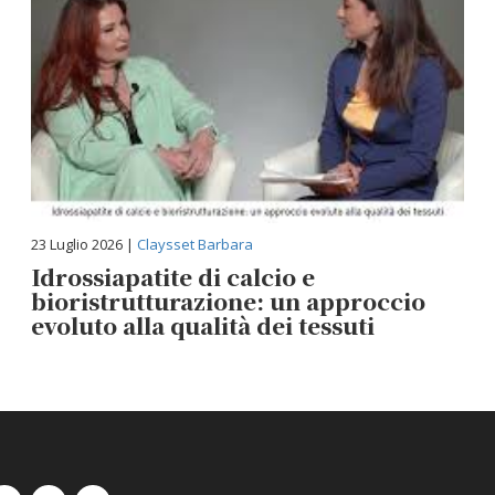
23 Luglio 2026 |
Claysset Barbara
Idrossiapatite di calcio e
bioristrutturazione: un approccio
evoluto alla qualità dei tessuti