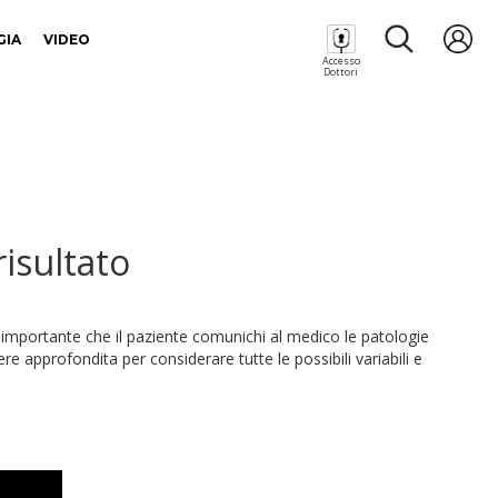
GIA
VIDEO
Accesso
Dottori
risultato
 è importante che il paziente comunichi al medico le patologie
e approfondita per considerare tutte le possibili variabili e