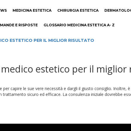
EWS
MEDICINA ESTETICA
CHIRURGIA ESTETICA
DERMATOLO
MANDE E RISPOSTE
GLOSSARIO MEDICINA ESTETICA A- Z
ICO ESTETICO PER IL MIGLIOR RISULTATO
edico estetico per il miglior 
per capire le sue vere necessità e dargli il giusto consiglio. Inoltre,
un trattamento sicuro ed efficace. La consulenza iniziale dovrebbe esser