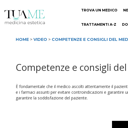
TROVA UN MEDICO
N
TRATTAMENTI A-Z
DO
HOME
>
VIDEO
>
COMPETENZE E CONSIGLI DEL MED
Competenze e consigli del m
È fondamentale che il medico ascolti attentamente il paziente 
e i farmaci assunti per evitare controindicazioni e garantire 
garantire la soddisfazione del paziente.