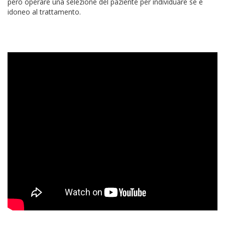
però operare una selezione del paziente per individuare se è
idoneo al trattamento.