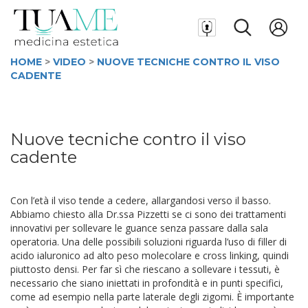
HOME
>
VIDEO
>
NUOVE TECNICHE CONTRO IL VISO
CADENTE
Nuove tecniche contro il viso
cadente
Con l’età il viso tende a cedere, allargandosi verso il basso.
Abbiamo chiesto alla Dr.ssa Pizzetti se ci sono dei trattamenti
innovativi per sollevare le guance senza passare dalla sala
operatoria. Una delle possibili soluzioni riguarda l’uso di filler di
acido ialuronico ad alto peso molecolare e cross linking, quindi
piuttosto densi. Per far sì che riescano a sollevare i tessuti, è
necessario che siano iniettati in profondità e in punti specifici,
come ad esempio nella parte laterale degli zigomi. È importante