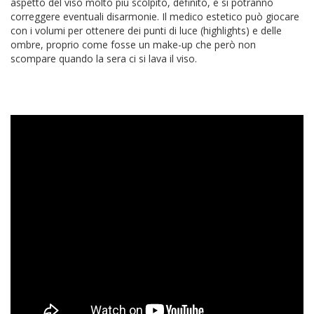
aspetto del viso molto più scolpito, definito, e si potranno
correggere eventuali disarmonie. Il medico estetico può giocare
con i volumi per ottenere dei punti di luce (highlights) e delle
ombre, proprio come fosse un make-up che però non
scompare quando la sera ci si lava il viso.