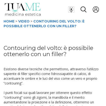
HOME
>
VIDEO
>
CONTOURING DEL VOLTO: È
POSSIBILE OTTENERLO CON UN FILLER?
Contouring del volto: è possibile
ottenerlo con un filler?
Esistono diverse tecniche che permettono, attraverso l’utilizzo
sapiente di filler specifici come l’idrossiapatite di calcio, di
accentuare le ombre e le luci del viso come un vero e proprio
“contouring”.
I punti focali sui quali lavorare per ottenere questo effetto
“contouring” sono gli zigomi, la mandibola e il mento:
aumentandone la proiezione e la definizione, otterremo un