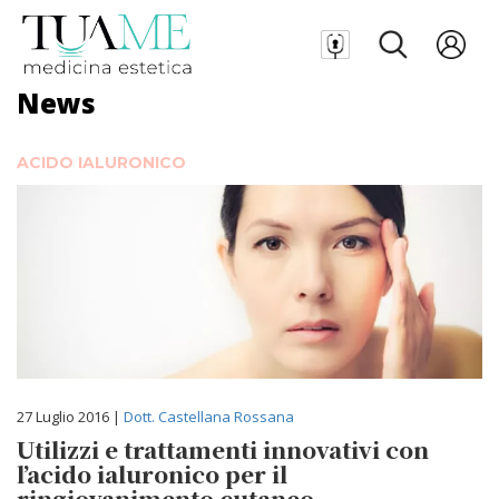
News
ACIDO IALURONICO
27 Luglio 2016 |
Dott. Castellana Rossana
Utilizzi e trattamenti innovativi con
l’acido ialuronico per il
ringiovanimento cutaneo