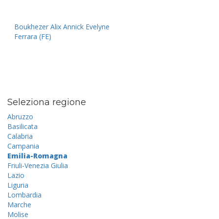
Boukhezer Alix Annick Evelyne
Ferrara (FE)
Seleziona regione
Abruzzo
Basilicata
Calabria
Campania
Emilia-Romagna
Friuli-Venezia Giulia
Lazio
Liguria
Lombardia
Marche
Molise