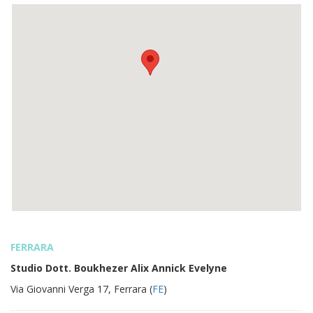
FERRARA
Studio Dott. Boukhezer Alix Annick Evelyne
Via Giovanni Verga 17, Ferrara (
FE
)