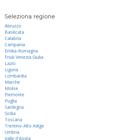
Seleziona regione
Abruzzo
Basilicata
Calabria
Campania
Emilia-Romagna
Friuli-Venezia Giulia
Lazio
Liguria
Lombardia
Marche
Molise
Piemonte
Puglia
Sardegna
Sicilia
Toscana
Trentino-Alto Adige
Umbria
Valle d'Aosta