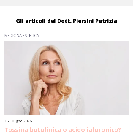
Gli articoli del Dott. Piersini Patrizia
MEDICINA ESTETICA
16 Giugno 2026
Tossina botulinica o acido ialuronico?