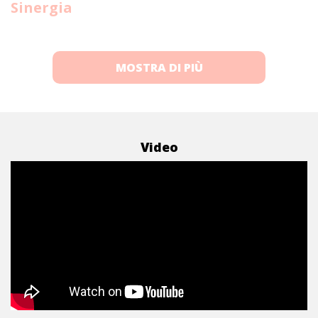
Sinergia
MOSTRA DI PIÙ
Video