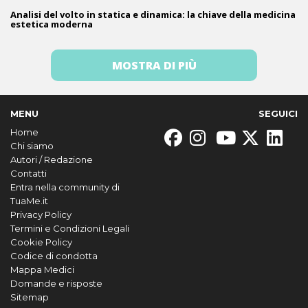
Analisi del volto in statica e dinamica: la chiave della medicina
estetica moderna
MOSTRA DI PIÙ
MENU
SEGUICI
Home
Chi siamo
Autori / Redazione
Contatti
Entra nella community di
TuaMe.it
Privacy Policy
Termini e Condizioni Legali
Cookie Policy
Codice di condotta
Mappa Medici
Domande e risposte
Sitemap