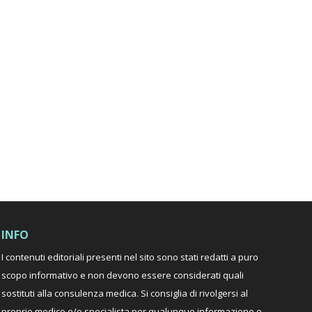
INFO
I contenuti editoriali presenti nel sito sono stati redatti a puro
scopo informativo e non devono essere considerati quali
sostituti alla consulenza medica. Si consiglia di rivolgersi al
proprio medico e/o specialista per qualunque informazione e