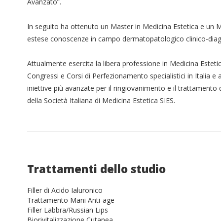
Avanzato”.
In seguito ha ottenuto un Master in Medicina Estetica e un 
estese conoscenze in campo dermatopatologico clinico-diag
Attualmente esercita la libera professione in Medicina Estet
Congressi e Corsi di Perfezionamento specialistici in Italia e 
iniettive più avanzate per il ringiovanimento e il trattamento d
della Società Italiana di Medicina Estetica SIES.
Trattamenti dello studio
Filler di Acido Ialuronico
Trattamento Mani Anti-age
Filler Labbra/Russian Lips
Biorivitalizzazione Cutanea