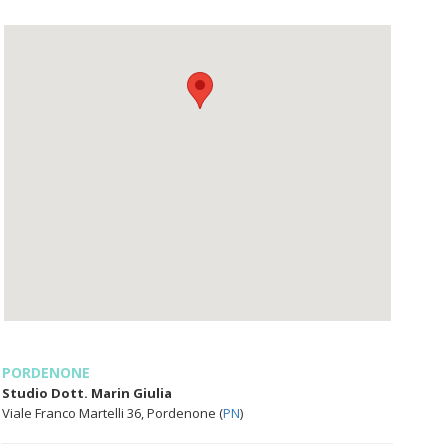
PORDENONE
Studio Dott. Marin Giulia
Viale Franco Martelli 36, Pordenone (
PN
)