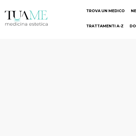
TROVA UN MEDICO
N
TRATTAMENTI A-Z
DO