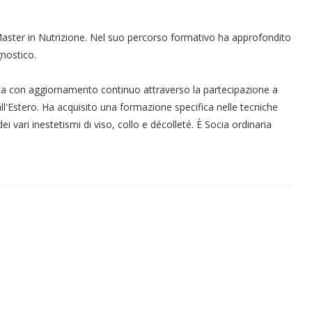
Master in Nutrizione. Nel suo percorso formativo ha approfondito
nostico.
ica con aggiornamento continuo attraverso la partecipazione a
all'Estero. Ha acquisito una formazione specifica nelle tecniche
ei vari inestetismi di viso, collo e décolleté. È Socia ordinaria