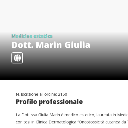
Medicina estetica
Dott. Marin Giulia
N. Iscrizione all'ordine: 2150
Profilo professionale
La Dott.ssa Giulia Marin è medico estetico, laureata in Medic
con tesi in Clinica Dermatologica “Oncotossicità cutanea d