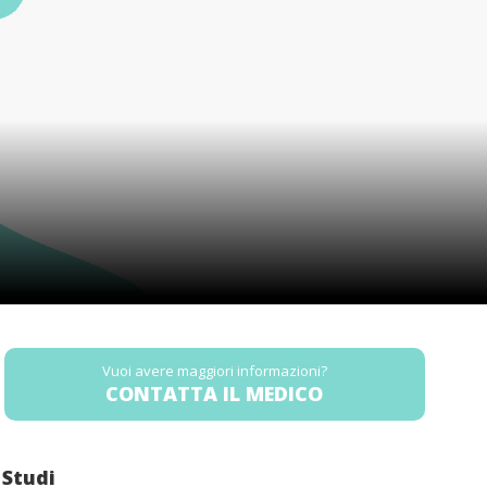
Vuoi avere maggiori informazioni?
CONTATTA IL MEDICO
Studi