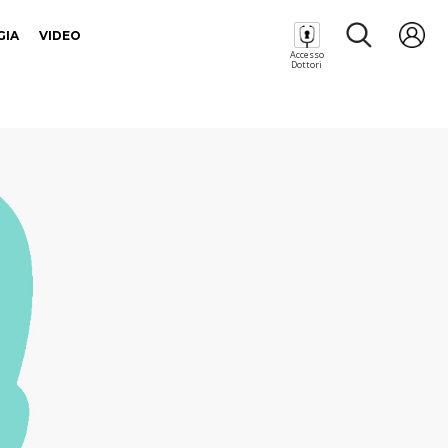
GIA
VIDEO
Accesso
Dottori