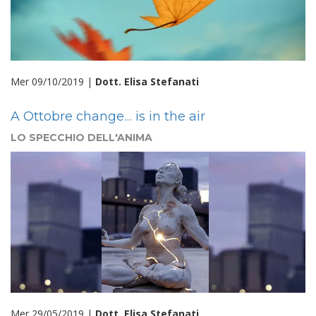
Mer 09/10/2019 |
Dott. Elisa Stefanati
A Ottobre change… is in the air
LO SPECCHIO DELL'ANIMA
Mer 29/05/2019 |
Dott. Elisa Stefanati