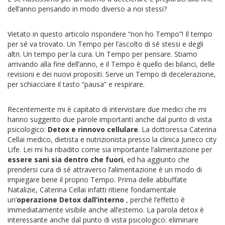
dell’anno pensando in modo diverso a noi stessi?
Vietato in questo articolo rispondere “non ho Tempo”! Il tempo
per sé va trovato. Un Tempo per l’ascolto di sé stessi e degli
altri. Un tempo per la cura. Un Tempo per pensare. Stiamo
arrivando alla fine dell’anno, e il Tempo è quello dei bilanci, delle
revisioni e dei nuovi propositi. Serve un Tempo di decelerazione,
per schiacciare il tasto “pausa” e respirare.
Recentemente mi è capitato di intervistare due medici che mi
hanno suggerito due parole importanti anche dal punto di vista
psicologico:
Detox e rinnovo cellulare
. La dottoressa Caterina
Cellai medico, dietista e nutrizionista presso la clinica Juneco city
Life. Lei mi ha ribadito come sia importante l’alimentazione per
essere sani sia dentro che fuori
, ed ha aggiunto che
prendersi cura di sé attraverso l’alimentazione è un modo di
impiegare bene il proprio Tempo. Prima delle abbuffate
Natalizie, Caterina Cellai infatti ritiene fondamentale
un’
operazione Detox dall’interno
, perché l’effetto è
immediatamente visibile anche all’esterno. La parola detox è
interessante anche dal punto di vista psicologico: eliminare