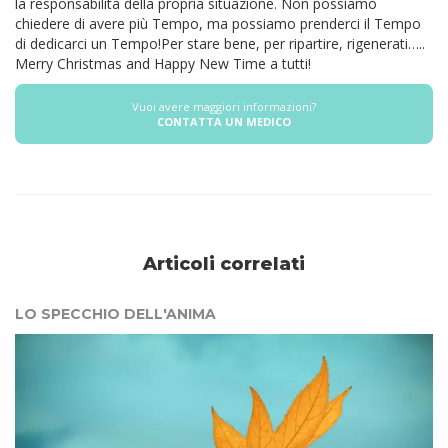
la responsabilità della propria situazione. Non possiamo
chiedere di avere più Tempo, ma possiamo prenderci il Tempo
di dedicarci un Tempo!Per stare bene, per ripartire, rigenerati…..
Merry Christmas and Happy New Time a tutti!
Vuoi avere maggiori informazioni?
CONTATTA UN MEDICO
Articoli correlati
LO SPECCHIO DELL'ANIMA