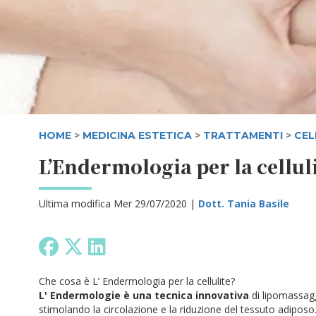
HOME
>
MEDICINA ESTETICA
>
TRATTAMENTI
>
CEL
L’Endermologia per la cellul
Ultima modifica Mer 29/07/2020 |
Dott. Tania Basile
Che cosa è L’ Endermologia per la cellulite?
L' Endermologie è una tecnica innovativa
di lipomassagg
stimolando la circolazione e la riduzione del tessuto adiposo