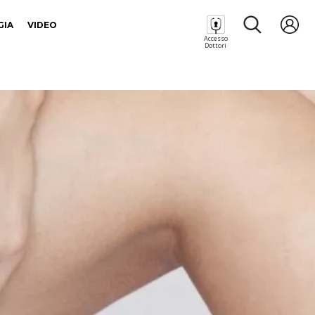
GIA
VIDEO
Accesso
Dottori