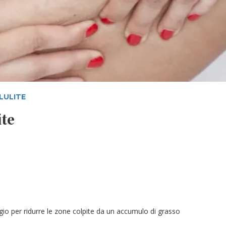
LULITE
ite
io per ridurre le zone colpite da un accumulo di grasso
.