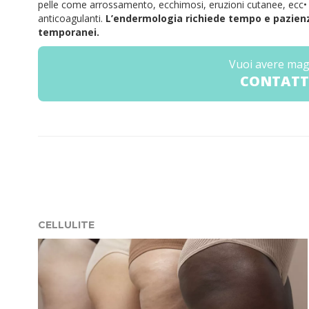
pelle come arrossamento, ecchimosi, eruzioni cutanee, ecc
•
anticoagulanti.
L’endermologia richiede tempo e pazienza
temporanei.
Vuoi avere mag
CONTATT
CELLULITE