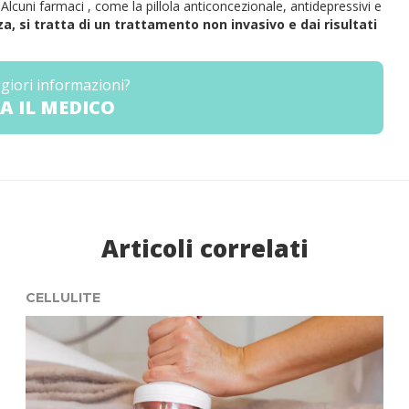
 Alcuni farmaci , come la pillola anticoncezionale, antidepressivi e
, si tratta di un trattamento non invasivo e dai risultati
giori informazioni?
A IL MEDICO
Articoli correlati
CELLULITE