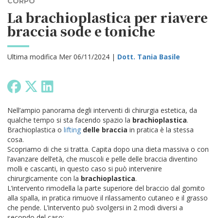
CORPO
La brachioplastica per riavere
braccia sode e toniche
Ultima modifica Mer 06/11/2024 |
Dott. Tania Basile
Nell’ampio panorama degli interventi di chirurgia estetica, da
qualche tempo si sta facendo spazio la
brachioplastica
.
Brachioplastica o
lifting
delle braccia
in pratica è la stessa
cosa.
Scopriamo di che si tratta.
Capita dopo una dieta massiva o con
l’avanzare dell’età, che muscoli e pelle delle braccia diventino
molli e cascanti, in questo caso si può intervenire
chirurgicamente con la
brachioplastica
.
L’intervento rimodella la parte superiore del braccio dal gomito
alla spalla, in pratica rimuove il rilassamento cutaneo e il grasso
che pende.
L’intervento può svolgersi in 2 modi diversi a
secondo del caso: