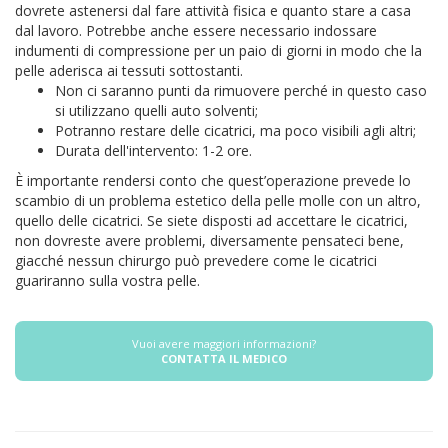
dovrete astenersi dal fare attività fisica e quanto stare a casa
dal lavoro. Potrebbe anche essere necessario indossare
indumenti di compressione per un paio di giorni in modo che la
pelle aderisca ai tessuti sottostanti.
Non ci saranno punti da rimuovere perché in questo caso
si utilizzano quelli auto solventi;
Potranno restare delle cicatrici, ma poco visibili agli altri;
Durata dell'intervento: 1-2 ore.
È importante rendersi conto che quest’operazione prevede lo
scambio di un problema estetico della pelle molle con un altro,
quello delle cicatrici. Se siete disposti ad accettare le cicatrici,
non dovreste avere problemi, diversamente pensateci bene,
giacché nessun chirurgo può prevedere come le cicatrici
guariranno sulla vostra pelle.
Vuoi avere maggiori informazioni?
CONTATTA IL MEDICO