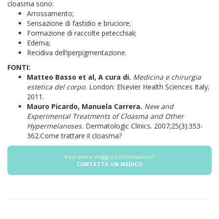
cloasma sono:
Arrossamento;
Sensazione di fastidio e bruciore;
Formazione di raccolte petecchiali;
Edema;
Recidiva dell’iperpigmentazione.
FONTI:
Matteo Basso et al, A cura di.
Medicina e chirurgia
estetica del corpo.
London: Elsevier Health Sciences Italy;
2011.
Mauro Picardo, Manuela Carrera.
New and
Experimental Treatments of Cloasma and Other
Hypermelanoses.
Dermatologic Clinics. 2007;25(3):353-
362.Come trattare il cloasma?
Vuoi avere maggiori informazioni?
CONTATTA UN MEDICO