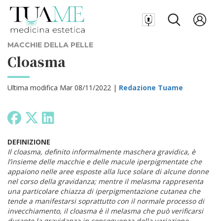
MACCHIE DELLA PELLE
Cloasma
Ultima modifica Mar 08/11/2022 |
Redazione Tuame
DEFINIZIONE
Il cloasma, definito informalmente maschera gravidica, è
l’insieme delle macchie e delle macule iperpigmentate che
appaiono nelle aree esposte alla luce solare di alcune donne
nel corso della gravidanza; mentre il melasma rappresenta
una particolare chiazza di iperpigmentazione cutanea che
tende a manifestarsi soprattutto con il normale processo di
invecchiamento, il cloasma è il melasma che può verificarsi
durante la gravidanza in conseguenza della variazione