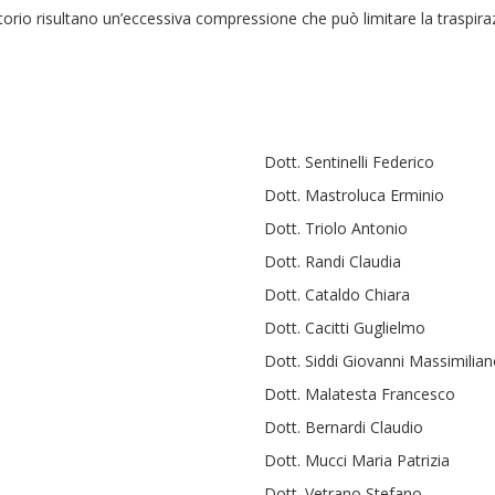
orio risultano un’eccessiva compressione che può limitare la traspiraz
Dott. Sentinelli Federico
Dott. Mastroluca Erminio
Dott. Triolo Antonio
Dott. Randi Claudia
Dott. Cataldo Chiara
Dott. Cacitti Guglielmo
Dott. Siddi Giovanni Massimilia
Dott. Malatesta Francesco
Dott. Bernardi Claudio
Dott. Mucci Maria Patrizia
Dott. Vetrano Stefano