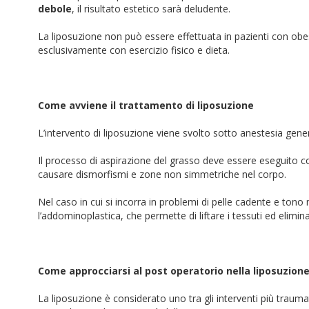
debole
, il risultato estetico sarà deludente.
La liposuzione non può essere effettuata in pazienti con obes
esclusivamente con esercizio fisico e dieta.
Come avviene il trattamento di liposuzione
L’intervento di liposuzione viene svolto sotto anestesia gener
Il processo di aspirazione del grasso deve essere eseguito con
causare dismorfismi e zone non simmetriche nel corpo.
Nel caso in cui si incorra in problemi di pelle cadente e tono
l’addominoplastica, che permette di liftare i tessuti ed elimin
Come approcciarsi al post operatorio nella liposuzion
La liposuzione è considerato uno tra gli interventi più traumat