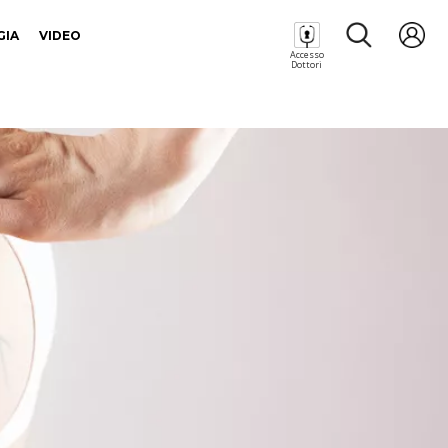
GIA
VIDEO
Accesso
Dottori