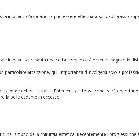
ità in quanto l’aspirazione può essere effettuata solo sul grasso supe
ale in quanto presenta una certa complessità e viene eseguito in distre
 particolare attenzione, qui l’importanza di rivolgersi solo a professio
 muscolare debole, durante l’intervento di liposuzione, sarà opportuno 
are la pelle cadente in eccesso.
e
ici nell’ambito della chirurgia estetica. Recentemente i progressi che s