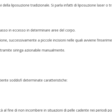
della liposuzione tradizionale. Si parla infatti di liposuzione laser o t
grasso in eccesso in determinare aree del corpo.
one, successivamente a piccole incisioni nelle quali avviene l’inserim
 tramite siringa azionabile manualmente.
ziente soddisfi determinate caratteristiche:
al fine di non incombere in situazioni di pelle cadente nei periodi po