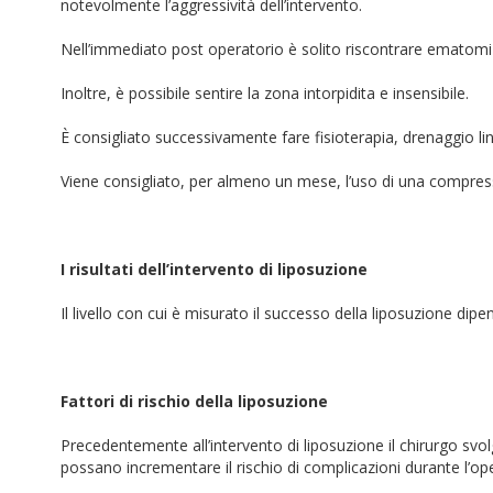
notevolmente l’aggressività dell’intervento.
Nell’immediato post operatorio è solito riscontrare ematomi
Inoltre, è possibile sentire la zona intorpidita e insensibile.
È consigliato successivamente fare fisioterapia, drenaggio li
Viene consigliato, per almeno un mese, l’uso di una compressi
I risultati dell’intervento di liposuzione
Il livello con cui è misurato il successo della liposuzione dipe
Fattori di rischio della liposuzione
Precedentemente all’intervento di liposuzione il chirurgo svol
possano incrementare il rischio di complicazioni durante l’op