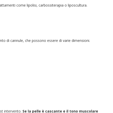
rattamenti come lipolisi, carbossiterapia o liposcultura.
ento di cannule, che possono essere di varie dimensioni.
st intervento.
Se la pelle è cascante e il tono muscolare