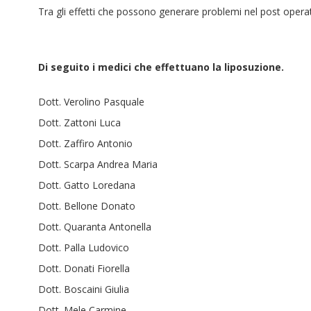
Tra gli effetti che possono generare problemi nel post operat
Di seguito i medici che effettuano la liposuzione.
Dott. Verolino Pasquale
Dott. Zattoni Luca
Dott. Zaffiro Antonio
Dott. Scarpa Andrea Maria
Dott. Gatto Loredana
Dott. Bellone Donato
Dott. Quaranta Antonella
Dott. Palla Ludovico
Dott. Donati Fiorella
Dott. Boscaini Giulia
Dott. Mele Carmine