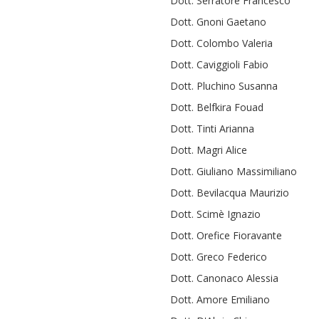
Dott. Serratore Francesco
Dott. Gnoni Gaetano
Dott. Colombo Valeria
Dott. Caviggioli Fabio
Dott. Pluchino Susanna
Dott. Belfkira Fouad
Dott. Tinti Arianna
Dott. Magri Alice
Dott. Giuliano Massimiliano
Dott. Bevilacqua Maurizio
Dott. Scimè Ignazio
Dott. Orefice Fioravante
Dott. Greco Federico
Dott. Canonaco Alessia
Dott. Amore Emiliano