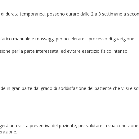
 di durata temporanea, possono durare dalle 2 a 3 settimane a secon
nfatico manuale e massaggi per accelerare il processo di guarigione.
one per la parte interessata, ed evitare esercizio fisico intenso.
nde in gran parte dal grado di soddisfazione del paziente che vi si è sot
gerà una visita preventiva del paziente, per valutare la sua condizione
erazione.