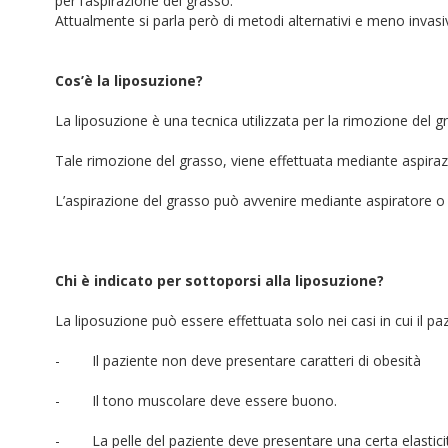
per l’aspirazione del grasso.
Attualmente si parla però di metodi alternativi e meno invasivi 
Cos’è la liposuzione?
La liposuzione è una tecnica utilizzata per la rimozione del 
Tale rimozione del grasso, viene effettuata mediante aspirazi
L’aspirazione del grasso può avvenire mediante aspiratore o
Chi è indicato per sottoporsi alla liposuzione?
La liposuzione può essere effettuata solo nei casi in cui il pa
- Il paziente non deve presentare caratteri di obesità
- Il tono muscolare deve essere buono.
- La pelle del paziente deve presentare una certa elasticità 