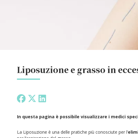
Liposuzione e grasso in ecce
In questa pagina è possibile visualizzare i medici speci
La Liposuzione è una delle pratiche più conosciute per l’
elim