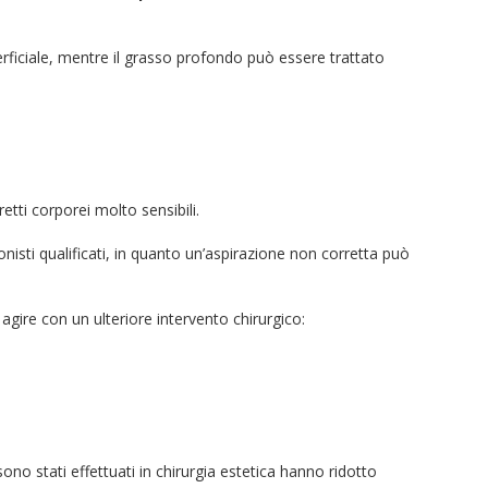
rficiale, mentre il grasso profondo può essere trattato
tti corporei molto sensibili.
nisti qualificati, in quanto un’aspirazione non corretta può
agire con un ulteriore intervento chirurgico:
ono stati effettuati in chirurgia estetica hanno ridotto