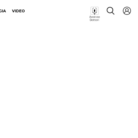
GIA
VIDEO
Accesso
Dottori