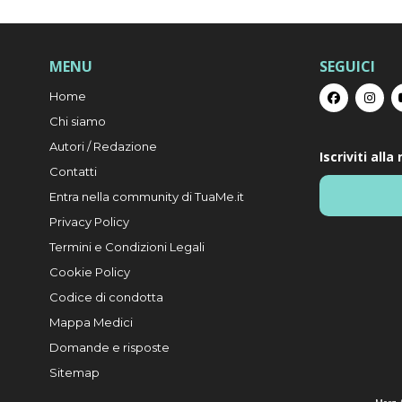
MENU
SEGUICI
Home
Chi siamo
Autori / Redazione
Iscriviti all
Contatti
Entra nella community di TuaMe.it
Privacy Policy
Termini e Condizioni Legali
Cookie Policy
Codice di condotta
Mappa Medici
Domande e risposte
Sitemap