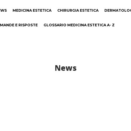
EWS
MEDICINA ESTETICA
CHIRURGIA ESTETICA
DERMATOLO
MANDE E RISPOSTE
GLOSSARIO MEDICINA ESTETICA A- Z
News