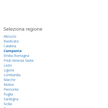
Seleziona regione
Abruzzo
Basilicata
Calabria
Campania
Emilia-Romagna
Friuli-Venezia Giulia
Lazio
Liguria
Lombardia
Marche
Molise
Piemonte
Puglia
Sardegna
Sicilia