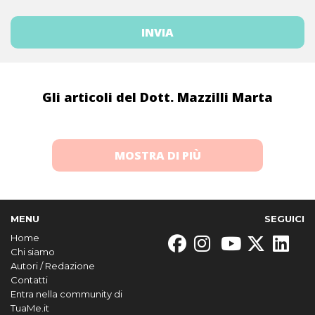
Gli articoli del Dott. Mazzilli Marta
MOSTRA DI PIÙ
MENU
SEGUICI
Home
Chi siamo
Autori / Redazione
Contatti
Entra nella community di
TuaMe.it