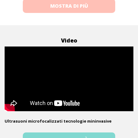
MOSTRA DI PIÙ
Video
Ultrasuoni microfocalizzati tecnologie mininvasive