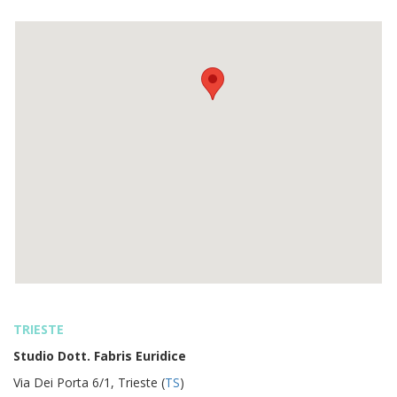
TRIESTE
Studio Dott. Fabris Euridice
Via Dei Porta 6/1, Trieste (
TS
)