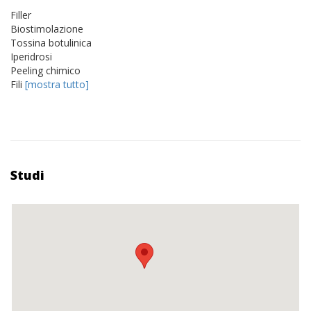
Filler
Biostimolazione
Tossina botulinica
Iperidrosi
Peeling chimico
Fili
[mostra tutto]
Studi