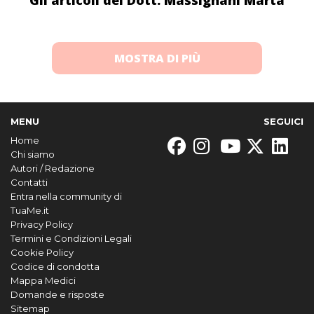
Gli articoli del Dott. Massignani Marta
MOSTRA DI PIÙ
MENU
SEGUICI
Home
Chi siamo
Autori / Redazione
Contatti
Entra nella community di
TuaMe.it
Privacy Policy
Termini e Condizioni Legali
Cookie Policy
Codice di condotta
Mappa Medici
Domande e risposte
Sitemap