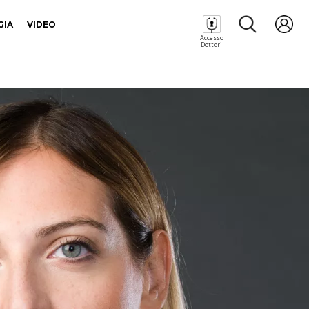
GIA
VIDEO
Accesso
Dottori