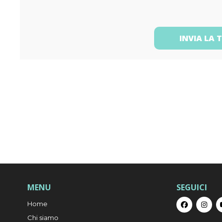
INVIA LA 
MENU
SEGUICI
Home
Chi siamo