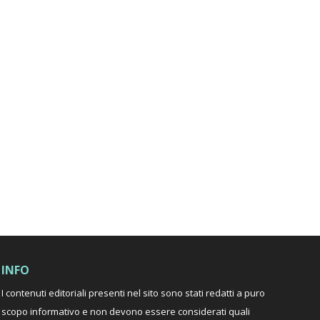
a
INFO
I contenuti editoriali presenti nel sito sono stati redatti a puro
scopo informativo e non devono essere considerati quali