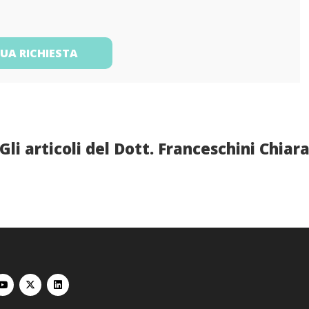
TUA RICHIESTA
Gli articoli del Dott. Franceschini Chiar