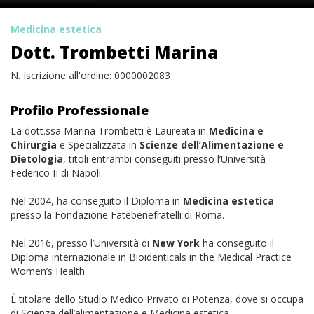
Medicina estetica
Dott. Trombetti Marina
N. Iscrizione all'ordine: 0000002083
Profilo Professionale
La dott.ssa Marina Trombetti è Laureata in
Medicina e
Chirurgia
e Specializzata in
Scienze dell’Alimentazione e
Dietologia
, titoli entrambi conseguiti presso l’Università
Federico II di Napoli.
Nel 2004, ha conseguito il Diploma in
Medicina estetica
presso la Fondazione Fatebenefratelli di Roma.
Nel 2016, presso l’Università di
New York
ha conseguito il
Diploma internazionale in Bioidenticals in the Medical Practice
Women’s Health.
È titolare dello Studio Medico Privato di Potenza, dove si occupa
di Scienza dell’alimentazione e Medicina estetica.