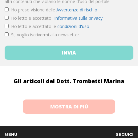
altri contenuti che violano le norme d'uso del portale.
Ho preso visione delle
Avvertenze di rischio
Ho letto e accettato
l'informativa sulla privacy
Ho letto e accettato le
condizioni d'uso
Si, voglio iscrivermi alla newsletter
Gli articoli del Dott. Trombetti Marina
MOSTRA DI PIÙ
MENU
SEGUICI