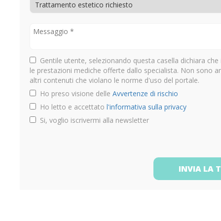
Gentile utente, selezionando questa casella dichiara che 
le prestazioni mediche offerte dallo specialista. Non sono 
altri contenuti che violano le norme d'uso del portale.
Ho preso visione delle
Avvertenze di rischio
Ho letto e accettato
l'informativa sulla privacy
Si, voglio iscrivermi alla newsletter
INVIA LA 