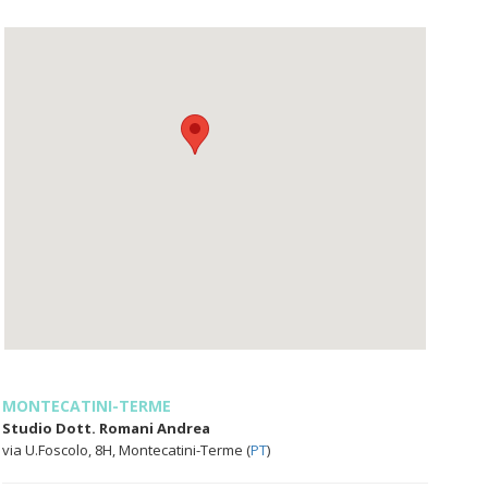
MONTECATINI-TERME
Studio Dott. Romani Andrea
via U.Foscolo, 8H, Montecatini-Terme (
PT
)