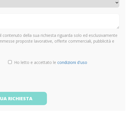
il contenuto della sua richiesta riguarda solo ed esclusivamente
ammesse proposte lavorative, offerte commerciali, pubblicità e
Ho letto e accettato le
condizioni d'uso
TUA RICHIESTA