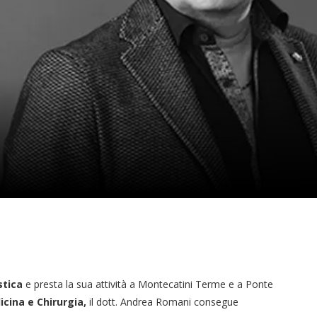
stica
e presta la sua attività a Montecatini Terme e a Ponte
icina e Chirurgia,
il dott. Andrea Romani consegue