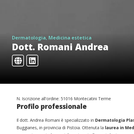
Dermatologia, Medicina estetica
Dott. Romani Andrea
N. Iscrizione all'ordine: 51016 Montecatini Terme
Profilo professionale
Il dott. Andrea Romani è specializzato in
Dermatologia Pla
Buggianes, in provincia di Pistoia. Ottenuta la
laurea in Med