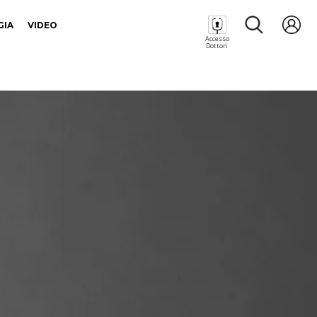
GIA
VIDEO
Accesso
Dottori