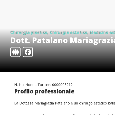
Chirurgia plastica, Chirurgia estetica, Medicina es
Dott. Patalano Mariagrazi
N. Iscrizione all'ordine: 0000008912
Profilo professionale
La Dott.ssa Mariagrazia Patalano è un chirurgo estetico itali