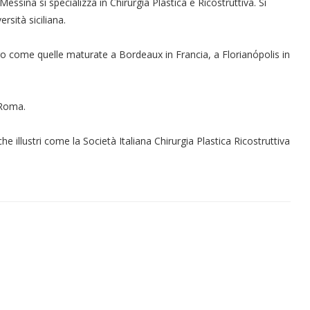
Messina si specializza in Chirurgia Plastica e Ricostruttiva. Si
rsità siciliana.
ero come quelle maturate a Bordeaux in Francia, a Florianόpolis in
 Roma.
e illustri come la Società Italiana Chirurgia Plastica Ricostruttiva