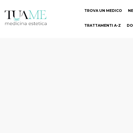
TROVA UN MEDICO
N
TRATTAMENTI A-Z
DO