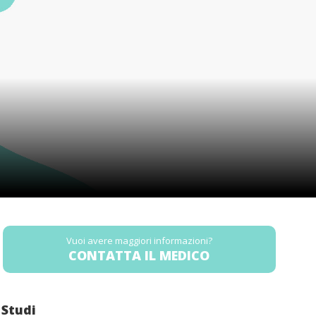
Vuoi avere maggiori informazioni?
CONTATTA IL MEDICO
Studi