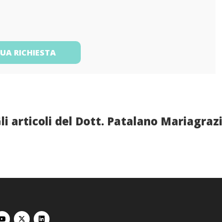
TUA RICHIESTA
li articoli del Dott. Patalano Mariagraz