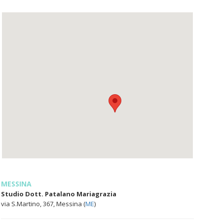
MESSINA
Studio Dott. Patalano Mariagrazia
via S.Martino, 367, Messina (
ME
)