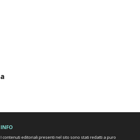
ia
INFO
I contenuti editoriali presenti nel sito sono stati redatti a puro