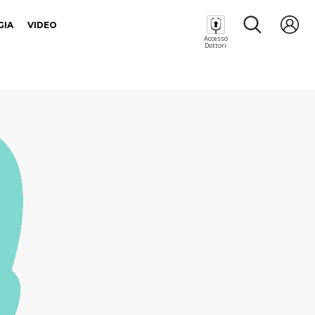
GIA
VIDEO
Accesso
Dottori