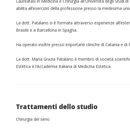
Laureatasi in Medicina e Chirurgia all'Università degli Studi di 
abilita all’esercizio della professione presso la medesima unive
La dott. Patalano si è formata attraverso esperienze all’est
Brasile e a Barcellona in Spagna.
Ha operato inoltre presso importanti cliniche di Catania e di
La dott. Maria Grazia Patalano è membro di società scientifich
Estetica e l’Accademia Italiana di Medicina Estetica.
Trattamenti dello studio
Chirurgia del seno