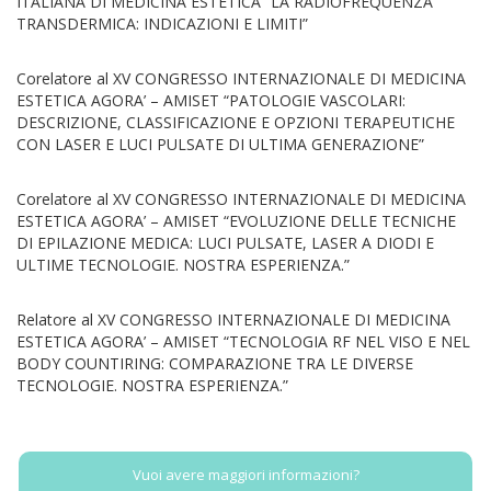
ITALIANA DI MEDICINA ESTETICA “LA RADIOFREQUENZA
TRANSDERMICA: INDICAZIONI E LIMITI”
Corelatore al XV CONGRESSO INTERNAZIONALE DI MEDICINA
ESTETICA AGORA’ – AMISET “PATOLOGIE VASCOLARI:
DESCRIZIONE, CLASSIFICAZIONE E OPZIONI TERAPEUTICHE
CON LASER E LUCI PULSATE DI ULTIMA GENERAZIONE”
Corelatore al XV CONGRESSO INTERNAZIONALE DI MEDICINA
ESTETICA AGORA’ – AMISET “EVOLUZIONE DELLE TECNICHE
DI EPILAZIONE MEDICA: LUCI PULSATE, LASER A DIODI E
ULTIME TECNOLOGIE. NOSTRA ESPERIENZA.”
Relatore al XV CONGRESSO INTERNAZIONALE DI MEDICINA
ESTETICA AGORA’ – AMISET “TECNOLOGIA RF NEL VISO E NEL
BODY COUNTIRING: COMPARAZIONE TRA LE DIVERSE
TECNOLOGIE. NOSTRA ESPERIENZA.”
Vuoi avere maggiori informazioni?