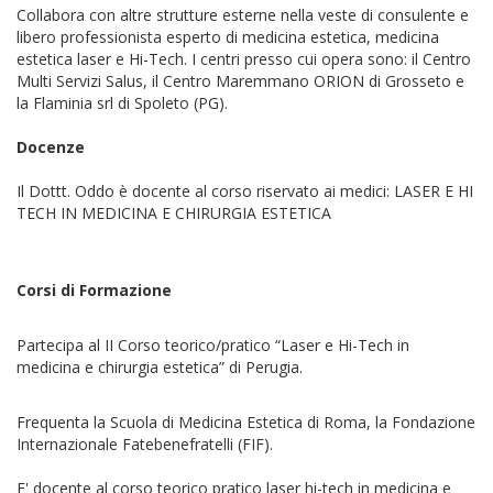
Collabora con altre strutture esterne nella veste di consulente e
libero professionista esperto di medicina estetica, medicina
estetica laser e Hi-Tech. I centri presso cui opera sono: il Centro
Multi Servizi Salus, il Centro Maremmano ORION di Grosseto e
la Flaminia srl di Spoleto (PG).
Docenze
Il Dottt. Oddo è docente al corso riservato ai medici: LASER E HI
TECH IN MEDICINA E CHIRURGIA ESTETICA
Corsi di Formazione
Partecipa al II Corso teorico/pratico “Laser e Hi-Tech in
medicina e chirurgia estetica” di Perugia.
Frequenta la Scuola di Medicina Estetica di Roma, la Fondazione
Internazionale Fatebenefratelli (FIF).
E' docente al corso teorico pratico laser hi-tech in medicina e