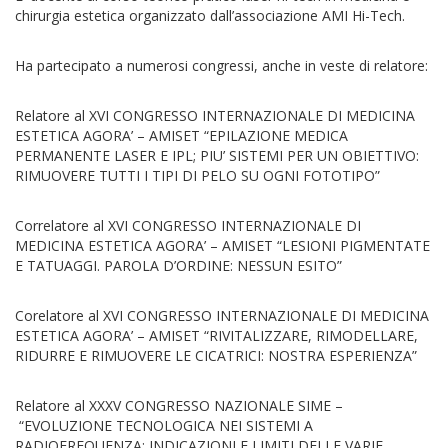
chirurgia estetica organizzato dall’associazione AMI Hi-Tech.
Ha partecipato a numerosi congressi, anche in veste di relatore:
Relatore al XVI CONGRESSO INTERNAZIONALE DI MEDICINA
ESTETICA AGORA’ – AMISET “EPILAZIONE MEDICA
PERMANENTE LASER E IPL; PIU’ SISTEMI PER UN OBIETTIVO:
RIMUOVERE TUTTI I TIPI DI PELO SU OGNI FOTOTIPO”
Correlatore al XVI CONGRESSO INTERNAZIONALE DI
MEDICINA ESTETICA AGORA’ – AMISET “LESIONI PIGMENTATE
E TATUAGGI. PAROLA D’ORDINE: NESSUN ESITO”
Corelatore al XVI CONGRESSO INTERNAZIONALE DI MEDICINA
ESTETICA AGORA’ – AMISET “RIVITALIZZARE, RIMODELLARE,
RIDURRE E RIMUOVERE LE CICATRICI: NOSTRA ESPERIENZA”
Relatore al XXXV CONGRESSO NAZIONALE SIME –
“EVOLUZIONE TECNOLOGICA NEI SISTEMI A
RADIOFREQUENZA; INDICAZIONI E LIMITI DELLE VARIE