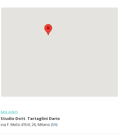
MILANO
Studio Dott. Tartaglini Dario
via F. Melzi d'Eril, 26, Milano (
MI
)