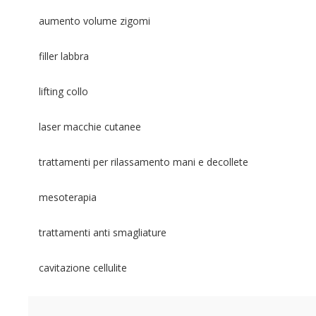
aumento volume zigomi
filler labbra
lifting collo
laser macchie cutanee
trattamenti per rilassamento mani e decollete
mesoterapia
trattamenti anti smagliature
cavitazione cellulite