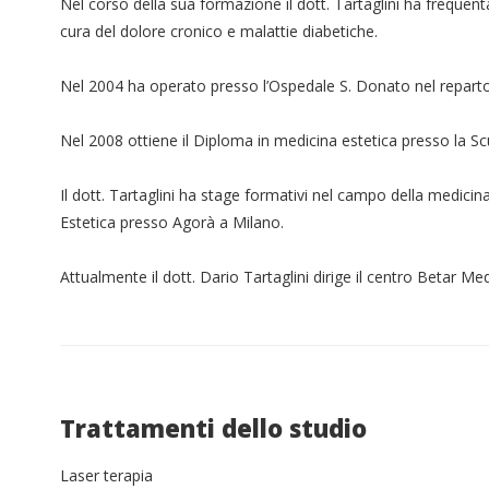
Nel corso della sua formazione il dott. Tartaglini ha frequen
cura del dolore cronico e malattie diabetiche.
Nel 2004 ha operato presso l’Ospedale S. Donato nel reparto 
Nel 2008 ottiene il Diploma in medicina estetica presso la Sc
Il dott. Tartaglini ha stage formativi nel campo della medic
Estetica presso Agorà a Milano.
Attualmente il dott. Dario Tartaglini dirige il centro Betar Med
Trattamenti dello studio
Laser terapia