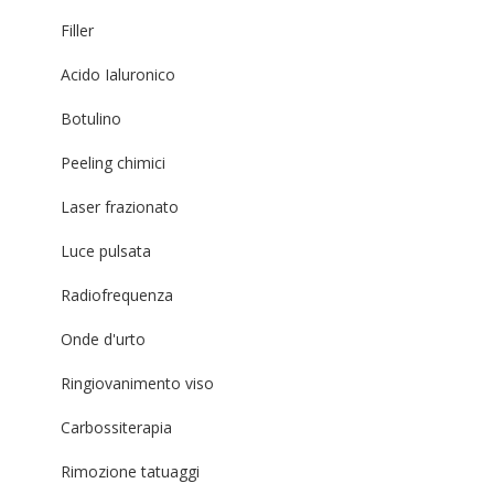
Filler
Acido Ialuronico
Botulino
Peeling chimici
Laser frazionato
Luce pulsata
Radiofrequenza
Onde d'urto
Ringiovanimento viso
Carbossiterapia
Rimozione tatuaggi