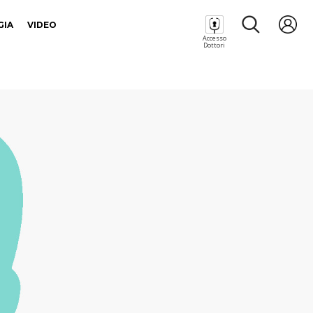
GIA
VIDEO
Accesso
Dottori