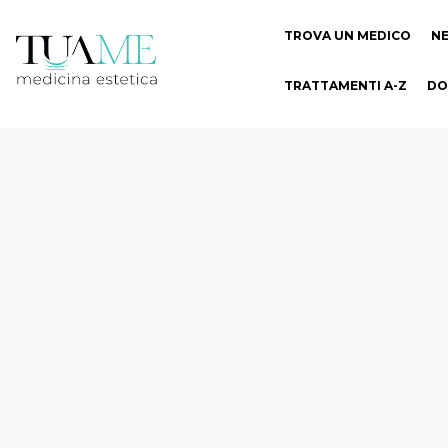
TROVA UN MEDICO
N
TRATTAMENTI A-Z
DO