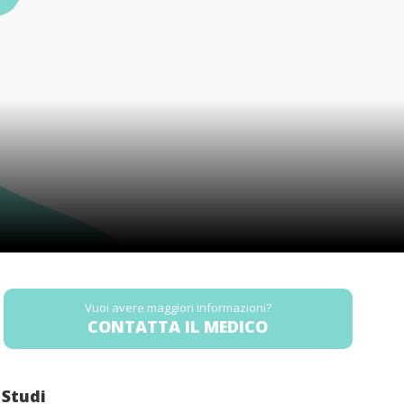
Vuoi avere maggiori informazioni?
CONTATTA IL MEDICO
Studi