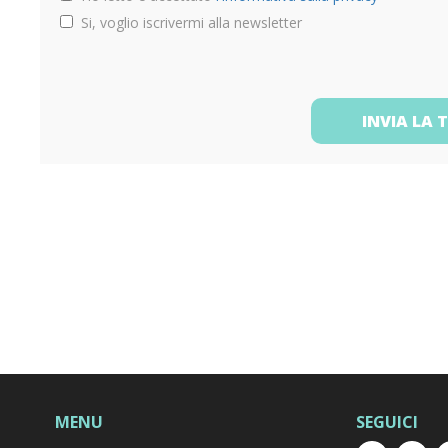
Si, voglio iscrivermi alla newsletter
INVIA LA 
MENU
SEGUICI