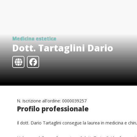
Medicina estetica
Dott. Tartaglini Dario
N. Iscrizione all'ordine: 0000039257
Profilo professionale
Il dott. Dario Tartaglini consegue la laurea in medicina e chir