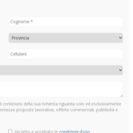
il contenuto della sua richiesta riguarda solo ed esclusivamente
ammesse proposte lavorative, offerte commerciali, pubblicità e
Ho letto e accettato le
condizioni d'uso